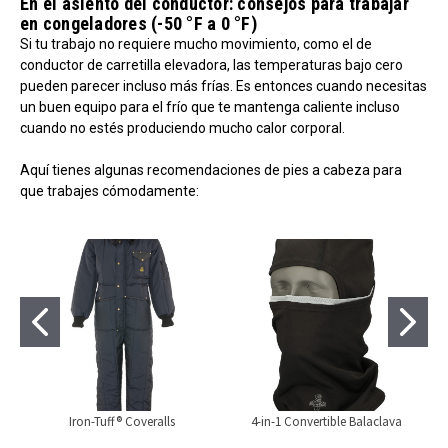
En el asiento del conductor: consejos para trabajar
en congeladores (-50 °F a 0 °F)
Si tu trabajo no requiere mucho movimiento, como el de
conductor de carretilla elevadora, las temperaturas bajo cero
pueden parecer incluso más frías. Es entonces cuando necesitas
un buen equipo para el frío que te mantenga caliente incluso
cuando no estés produciendo mucho calor corporal.
Aquí tienes algunas recomendaciones de pies a cabeza para
que trabajes cómodamente:
Iron-Tuff® Coveralls
4-in-1 Convertible Balaclava