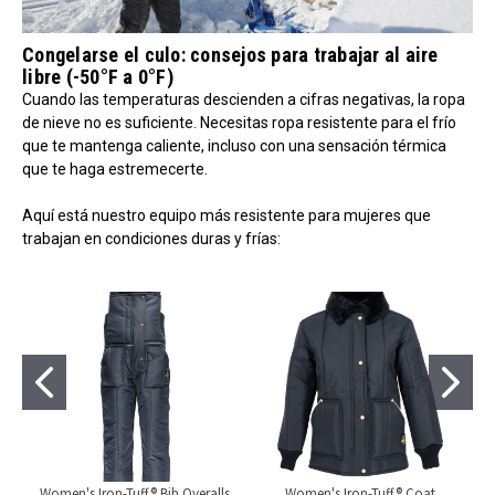
Congelarse el culo: consejos para trabajar al aire
libre (-50°F a 0°F)
Cuando las temperaturas descienden a cifras negativas, la ropa
de nieve no es suficiente. Necesitas ropa resistente para el frío
que te mantenga caliente, incluso con una sensación térmica
que te haga estremecerte.
Aquí está nuestro equipo más resistente para mujeres que
trabajan en condiciones duras y frías:
Women's Iron-Tuff® Bib Overalls
Women's Iron-Tuff® Coat