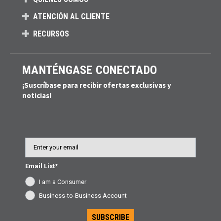
ATENCIÓN AL CLIENTE
RECURSOS
MANTÉNGASE CONECTADO
¡Suscríbase para recibir ofertas exclusivas y
noticias!
Email
Email List*
I am a Consumer
Business-to-Business Account
SUBSCRIBE