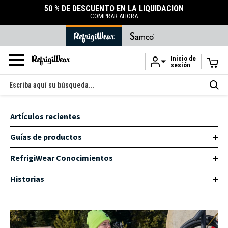
50 % DE DESCUENTO EN LA LIQUIDACIÓN
COMPRAR AHORA
Inicio de
sesión
Ir al contenido principal
Buscar
en
Artículos recientes
Guías de productos
RefrigiWear Conocimientos
Historias