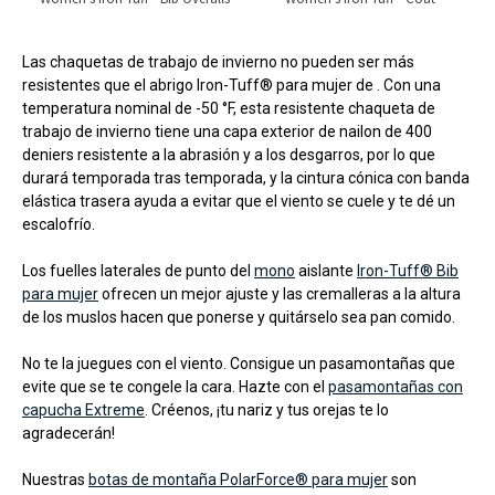
Las chaquetas de trabajo de invierno no pueden ser más
resistentes que el abrigo Iron-Tuff® para mujer de
. Con una
temperatura nominal de -50 °F, esta resistente chaqueta de
trabajo de invierno tiene una capa exterior de nailon de 400
deniers resistente a la abrasión y a los desgarros, por lo que
durará temporada tras temporada, y la cintura cónica con banda
elástica trasera ayuda a evitar que el viento se cuele y te dé un
escalofrío.
Los fuelles laterales de punto del
mono
aislante
Iron-Tuff® Bib
para mujer
ofrecen un mejor ajuste y las cremalleras a la altura
de los muslos hacen que ponerse y quitárselo sea pan comido.
No te la juegues con el viento. Consigue un pasamontañas que
evite que se te congele la cara. Hazte con el
pasamontañas con
capucha Extreme
. Créenos, ¡tu nariz y tus orejas te lo
agradecerán!
Nuestras
botas de montaña PolarForce® para mujer
son