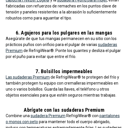
fabricadas con refuerzos de remaches en los puntos clave de
tensión y paneles resistentes a la abrasión lo suficientemente
robustos como para aguantar el tipo.
6. Agujeros para los pulgares en las mangas
Asegúrate de que tus mangas permanecen en su sitio con los
prácticos puños con orificio para el pulgar de varias
sudaderas
Premium
de RefrigiWear®. Ponte los guantes y desliza el pulgar
por el puño para evitar que entre el frío.
7. Bolsillos impermeables
Las sudaderas Premium
de RefrigiWear® te protegen del frío y
también protegen tu equipo con cremalleras impermeables en
uno o varios bolsillos. Guarda las llaves, el teléfono u otros
objetos esenciales para que estén seguros mientras trabajas.
Abrígate con las sudaderas Premium
Combine una
sudadera Premium
RefrigiWear® con
pantalones
o monos con peto
para mantener todo el cuerpo abrigado,
incluso con temperaturas extremadamente frías. Las sudaderas