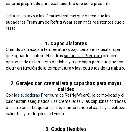
estarás preparado para cualquier frío que se te presente.
Echa un vistazo a las 7 características que hacen que las
sudaderas Premium de RefrigiWear sean más resistentes que el
resto:
1. Capas aislantes
Cuando se trabaja a temperaturas bajo cero, se necesita ropa
que aguante el ritmo. Nuestras
sudaderas Premium
ofrecen
opciones de aislamiento de doble y triple capa para que puedas
elegir en función de la temperatura y los requisitos de tu trabajo.
2. Garajes con cremallera y capuchas para mayor
calidez
Con
las sudaderas Premium
de RefrigiWear®, la comodidad y el
calor están asegurados. Las cremalleras y las capuchas forradas
de forro polar bloquean el frío, manteniendo el cuello y la cabeza
calientes y protegidos del viento.
3. Codos flexibles