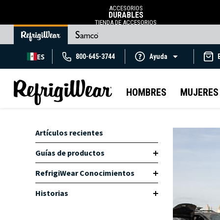
ACCESORIOS
DURABLES
TIENDA DE ACCESORIOS
ES
800-645-3744
Ayuda
HOMBRES
MUJERES
Artículos recientes
Guías de productos
RefrigiWear Conocimientos
Historias