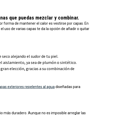
finas que puedas mezclar y combinar.
or forma de mantener el calor es vestirse por capas. En
l uso de varias capas te da la opción de añadir o quitar
eco alejando el sudor de tu piel.
l aislamiento, ya sea de plumón o sintético.
a gran elección, gracias a su combinación de
apas exteriores repelentes al agua
diseñadas para
io más duradero. Aunque no es imposible arreglar las