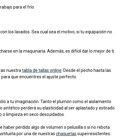
abajo para el frío:
on los lavados. Sea cual sea el motivo, si tu equipación no
rse en la maquinaria. Además, es difícil dar lo mejor de ti
izas nuestra
tabla de tallas online
. Desde el pecho hasta las
para que encuentres el ajuste perfecto.
ólo a tu imaginación. Tanto el plumón como el aislamiento
sintético perderá su elasticidad al ser aplastado y estirado
o o limpieza en seco descuidados.
 haber perdido algo de volumen o pelusilla o si no rebota
ustituirla por una de nuestras
chaquetas
superresistentes