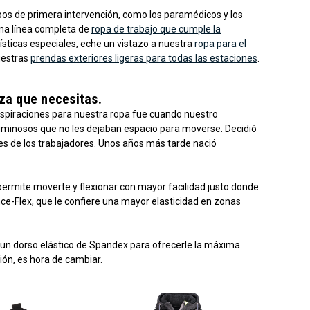
ipos de primera intervención, como los paramédicos y los
 una línea completa de
ropa de trabajo que cumple la
rísticas especiales, eche un vistazo a nuestra
ropa para el
uestras
prendas exteriores ligeras para todas las estaciones
.
eza que necesitas.
inspiraciones para nuestra ropa fue cuando nuestro
luminosos que no les dejaban espacio para moverse. Decidió
es de los trabajadores. Unos años más tarde nació
permite moverte y flexionar con mayor facilidad justo donde
e-Flex, que le confiere una mayor elasticidad en zonas
 un dorso elástico de Spandex para ofrecerle la máxima
cción, es hora de cambiar.