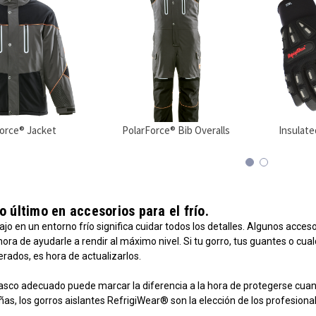
orce® Jacket
PolarForce® Bib Overalls
Insulate
o último en accesorios para el frío.
bajo en un entorno frío significa cuidar todos los detalles. Algunos ac
 hora de ayudarle a rendir al máximo nivel. Si tu gorro, tus guantes o cu
rados, es hora de actualizarlos.
asco adecuado puede marcar la diferencia a la hora de protegerse cuando
s, los gorros aislantes RefrigiWear® son la elección de los profesiona