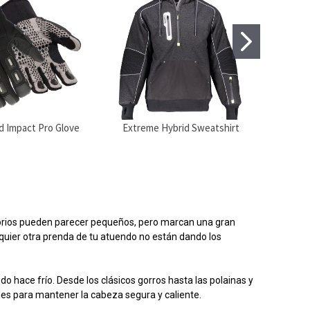
d Impact Pro Glove
Extreme Hybrid Sweatshirt
Extr
cesorios pueden parecer pequeños, pero marcan una gran
alquier otra prenda de tu atuendo no están dando los
 hace frío. Desde los clásicos gorros hasta las polainas y
les para mantener la cabeza segura y caliente.