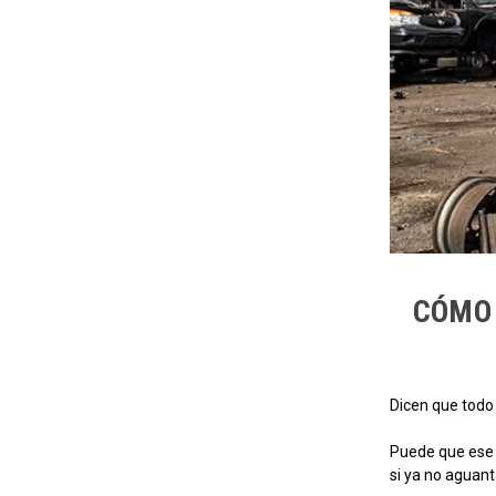
CÓMO 
Dicen que todo 
Puede que ese 
si ya no aguan