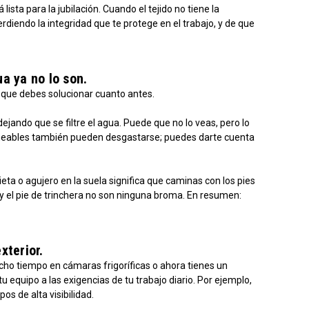
ista para la jubilación. Cuando el tejido no tiene la
rdiendo la integridad que te protege en el trabajo, y de que
a ya no lo son.
a que debes solucionar cuanto antes.
ando que se filtre el agua. Puede que no lo veas, pero lo
ermeables también pueden desgastarse; puedes darte cuenta
ta o agujero en la suela significa que caminas con los pies
y el pie de trinchera no son ninguna broma. En resumen:
xterior.
ho tiempo en cámaras frigoríficas o ahora tienes un
 equipo a las exigencias de tu trabajo diario. Por ejemplo,
os de alta visibilidad.