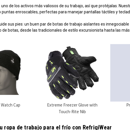
no de los activos más valiosos de su trabajo, así que protéjalas. Nues
o puntas enroscables, perfectas para manejar pantallas táctiles y teclad
e sus pies: un buen par de botas de trabajo aislantes es innegociable pa
o de botas, desde las tradicionales de estilo excursionista hasta las más
 Watch Cap
Extreme Freezer Glove with
P
Touch-Rite Nib
u ropa de trabajo para el frío con RefrigiWear