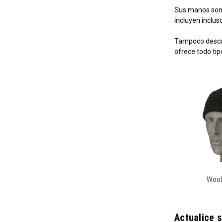
Sus manos son u
incluyen inclus
Tampoco descuid
ofrece todo tip
Wool
Actualice s