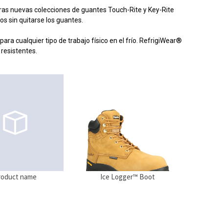
tras nuevas colecciones de guantes Touch-Rite y Key-Rite
os sin quitarse los guantes.
ra cualquier tipo de trabajo físico en el frío. RefrigiWear®
 resistentes.
roduct name
Ice Logger™ Boot