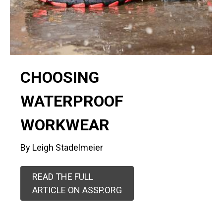
CHOOSING
WATERPROOF
WORKWEAR
By Leigh Stadelmeier
READ THE FULL
ARTICLE ON ASSP.ORG