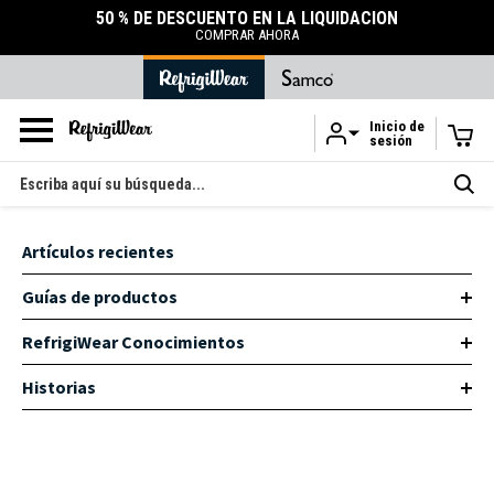
50 % DE DESCUENTO EN LA LIQUIDACIÓN
COMPRAR AHORA
Inicio de
sesión
Ir al contenido principal
Buscar
en
Artículos recientes
Guías de productos
RefrigiWear Conocimientos
Historias