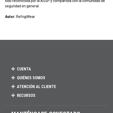
sido reconocida por la ASSP y compartida con la comunidad de
seguridad en general.
Autor:
RefrigiWear
CUENTA
QUIÉNES SOMOS
ATENCIÓN AL CLIENTE
RECURSOS