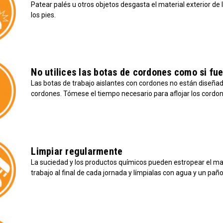
Patear palés u otros objetos desgasta el material exterior de 
los pies.
No utilices las botas de cordones como si fue
Las botas de trabajo aislantes con cordones no están diseñad
cordones. Tómese el tiempo necesario para aflojar los cordo
Limpiar regularmente
La suciedad y los productos químicos pueden estropear el mater
trabajo al final de cada jornada y límpialas con agua y un pañ