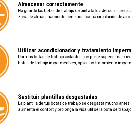
Almacenar correctamente
No guarde las botas de trabajo de piel a la luz del sol ni cerc
zona de almacenamiento tiene una buena circulación de aire
Utilizar acondicionador y tratamiento imperm
Para las botas de trabajo aislantes con parte superior de cue
botas de trabajo impermeables, aplica un tratamiento imperm
Sustituir plantillas desgastadas
La plantilla de tus botas de trabajo se desgasta mucho antes q
aumenta el confort y prolonga la vida útil de la bota de trabajo