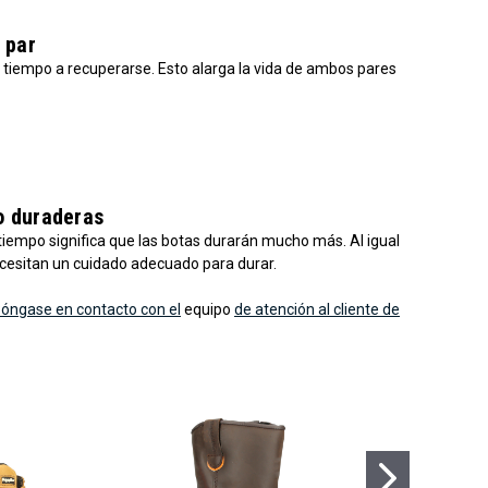
 par
es tiempo a recuperarse. Esto alarga la vida de ambos pares
o duraderas
 tiempo significa que las botas durarán mucho más. Al igual
necesitan un cuidado adecuado para durar.
óngase en contacto con el
equipo
de atención al cliente de