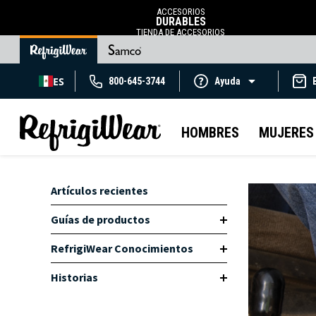
ACCESORIOS
DURABLES
TIENDA DE ACCESORIOS
ES
800-645-3744
Ayuda
HOMBRES
MUJERES
Artículos recientes
Guías de productos
RefrigiWear Conocimientos
Historias