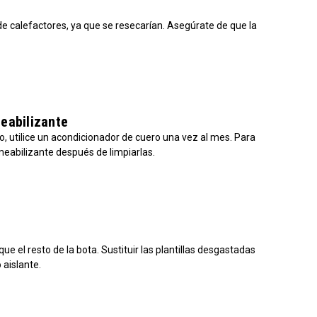
a de calefactores, ya que se resecarían. Asegúrate de que la
.
eabilizante
ro, utilice un acondicionador de cuero una vez al mes. Para
eabilizante después de limpiarlas.
ue el resto de la bota. Sustituir las plantillas desgastadas
 aislante.