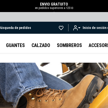
ENVÍO GRATUITO
en pedidos superiores a 120 ¤
.
Búsqueda de pedidos
Inicio de sesión
Ir al contenido principal
GUANTES
CALZADO
SOMBREROS
ACCESOR