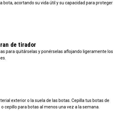
la bota, acortando su vida útil y su capacidad para proteger
ran de tirador
as para quitárselas y ponérselas aflojando ligeramente los
nes.
ial exterior o la suela de las botas. Cepilla tus botas de
o o cepillo para botas al menos una vez a la semana.