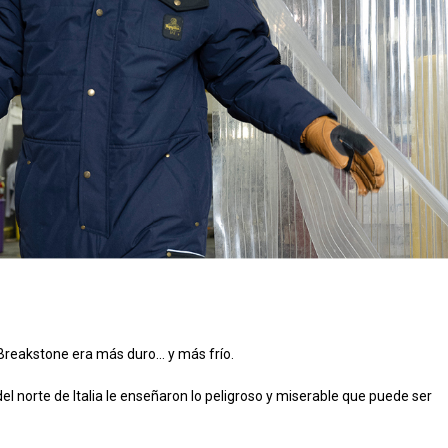
Breakstone era más duro... y más frío.
l norte de Italia le enseñaron lo peligroso y miserable que puede ser