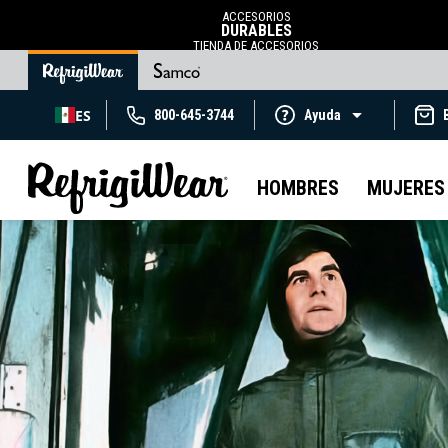
ACCESORIOS
DURABLES
TIENDA DE ACCESORIOS
ES
800-645-3744
Ayuda
HOMBRES
MUJERES