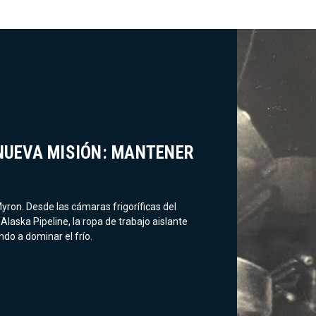
NUEVA MISIÓN: MANTENER
ron. Desde las cámaras frigoríficas del
laska Pipeline, la ropa de trabajo aislante
do a dominar el frío.