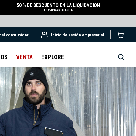
50 % DE DESCUENTO EN LA LIQUIDACIÓN
COMPRAR AHORA
 del consumidor
Inicio de sesión empresarial
IOS
VENTA
EXPLORE