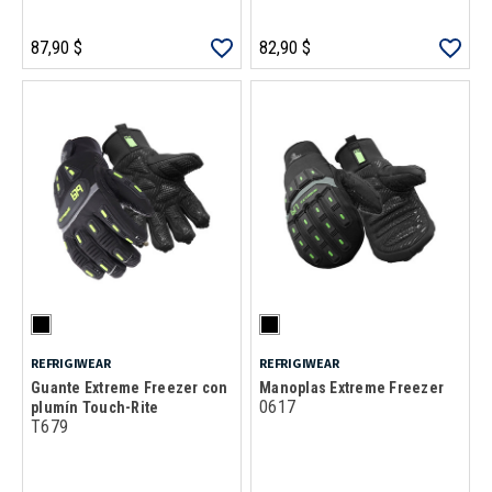
87,90 $
82,90 $
REFRIGIWEAR
REFRIGIWEAR
Guante Extreme Freezer con
Manoplas Extreme Freezer
0617
plumín Touch-Rite
T679