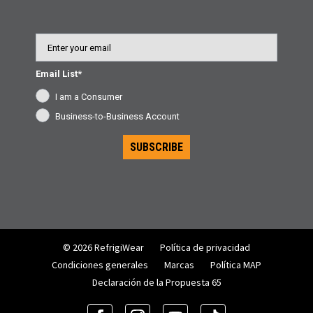
Email
Email List*
I am a Consumer
Business-to-Business Account
SUBSCRIBE
© 2026 RefrigiWear
Política de privacidad
Condiciones generales
Marcas
Política MAP
Declaración de la Propuesta 65