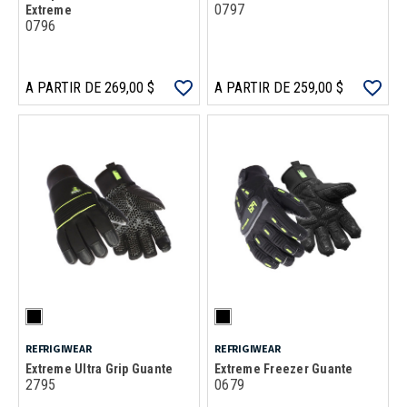
0797
Extreme
0796
A PARTIR DE 269,00 $
A PARTIR DE 259,00 $
REFRIGIWEAR
REFRIGIWEAR
Extreme Ultra Grip Guante
Extreme Freezer Guante
2795
0679