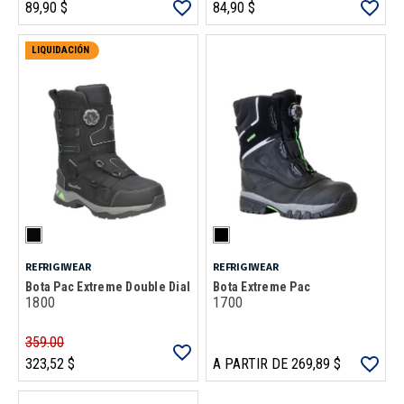
89,90 $
84,90 $
LIQUIDACIÓN
REFRIGIWEAR
REFRIGIWEAR
Bota Pac Extreme Double Dial
Bota Extreme Pac
1800
1700
359.00
323,52 $
A PARTIR DE 269,89 $