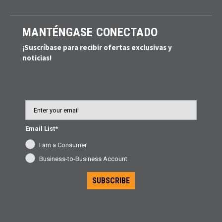
MANTÉNGASE CONECTADO
¡Suscríbase para recibir ofertas exclusivas y
noticias!
Email
Email List*
I am a Consumer
Business-to-Business Account
SUBSCRIBE