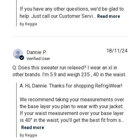
If you have any other questions, we'd be glad to 
help. Just call our Customer Servi...
Read more
By Reggie
18/11/24
Dannie P.
Verified User
Q: Does this sweater run relaxed? I wear an xl in
other brands. I’m 5.9 and weigh 235 , 40 in the waist.
A: Hi, Dannie. Thanks for shopping RefrigiWear!

We recommend taking your measurements over 
the base layer you plan to wear with your jacket. 
If your waist measurement over your base layer 
is 40" in the waist, you'll get the best fit from s...
Read more
By Reggie