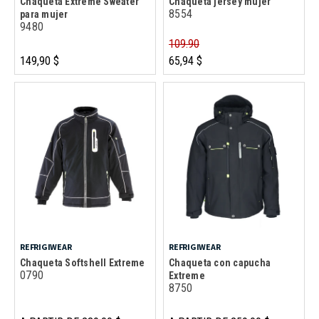
Chaqueta Extreme Sweater
Chaqueta jersey mujer
8554
para mujer
9480
109.90
149,90 $
65,94 $
REFRIGIWEAR
REFRIGIWEAR
Chaqueta Softshell Extreme
Chaqueta con capucha
0790
Extreme
8750