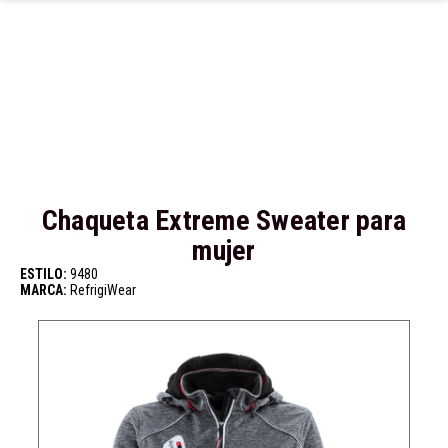
Ir al contenido principal
Chaqueta Extreme Sweater para
mujer
ESTILO:
9480
MARCA:
RefrigiWear