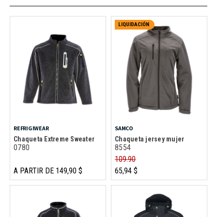
LIQUIDACIÓN
REFRIGIWEAR
SAMCO
Chaqueta Extreme Sweater
Chaqueta jersey mujer
0780
8554
109.90
A PARTIR DE 149,90 $
65,94 $