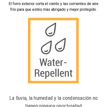
El forro exterior corta el viento y las corrientes de aire
frío para que estés más abrigado y mejor protegido.
La lluvia, la humedad y la condensación no
tienen ninguna oportunidad