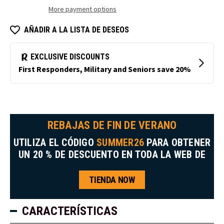
de
para
More payment options
mujer
mujer
AÑADIR A LA LISTA DE DESEOS
REBAJAS DE FIN DE VERANO
UTILIZA EL CÓDIGO
SUMMER26
PARA OBTENER
UN 20 % DE DESCUENTO EN TODA LA WEB DE
TIENDA NOW
CARACTERÍSTICAS