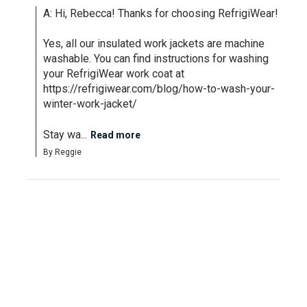
A: Hi, Rebecca! Thanks for choosing RefrigiWear!

Yes, all our insulated work jackets are machine 
washable. You can find instructions for washing 
your RefrigiWear work coat at 
https://refrigiwear.com/blog/how-to-wash-your-
winter-work-jacket/

Stay wa...
Read more
By Reggie