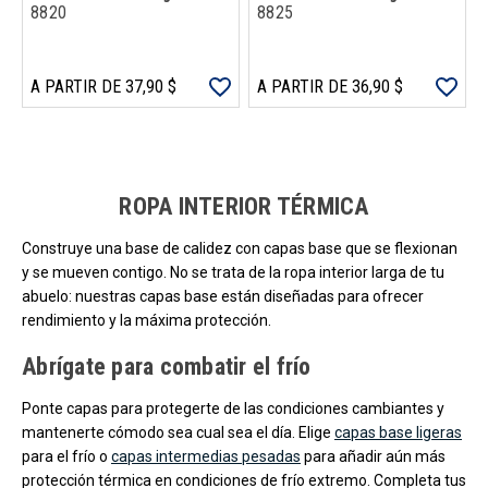
8820
8825
A PARTIR DE 37,90 $
A PARTIR DE 36,90 $
Carga más productos. El lector de pantalla anunciará cuando se hayan 
ROPA INTERIOR TÉRMICA
Construye una base de calidez con capas base que se flexionan
y se mueven contigo. No se trata de la ropa interior larga de tu
abuelo: nuestras capas base están diseñadas para ofrecer
rendimiento y la máxima protección.
Abrígate para combatir el frío
Ponte capas para protegerte de las condiciones cambiantes y
mantenerte cómodo sea cual sea el día. Elige
capas base ligeras
para el frío o
capas intermedias pesadas
para añadir aún más
protección térmica en condiciones de frío extremo. Completa tus