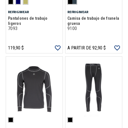
REFRIGIWEAR
REFRIGIWEAR
Pantalones de trabajo
Camisa de trabajo de franela
ligeros
gruesa
7093
9100
119,90 $
A PARTIR DE 92,90 $