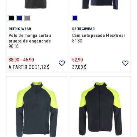
REFRIGIWEAR
REFRIGIWEAR
Polo de manga corta a
Camiseta pesada Flex-Wear
8180
prueba de enganches
9016
38.90 - 46.90
52.90
A PARTIR DE 31,12 $
37,03 $