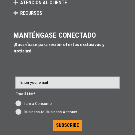
ATENCIÓN AL CLIENTE
RECURSOS
MANTÉNGASE CONECTADO
¡Suscríbase para recibir ofertas exclusivas y
noticias!
Email
Email List*
I am a Consumer
Business-to-Business Account
SUBSCRIBE