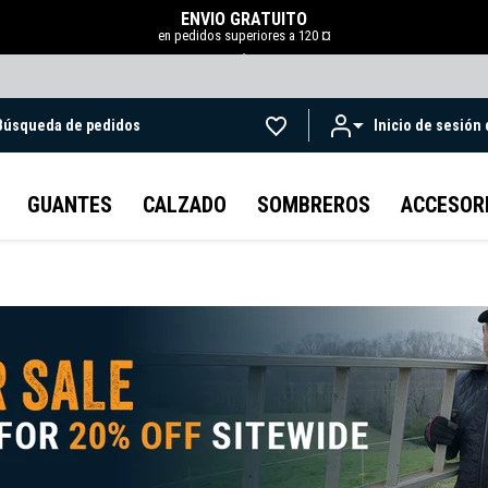
ENVÍO GRATUITO
en pedidos superiores a 120 ¤
.
Búsqueda de pedidos
Inicio de sesión
Ir al contenido principal
GUANTES
CALZADO
SOMBREROS
ACCESOR