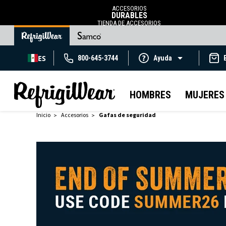
ACCESORIOS
DURABLES
TIENDA DE ACCESORIOS
ES
800-645-3744
Ayuda
HOMBRES
MUJERES
Inicio
Accesorios
Gafas de seguridad