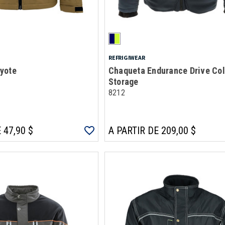
REFRIGIWEAR
yote
Chaqueta Endurance Drive Co
Storage
8212
 47,90 $
A PARTIR DE 209,00 $