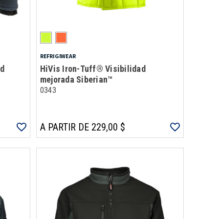
REFRIGIWEAR
ld
HiVis Iron-Tuff® Visibilidad
mejorada Siberian™
0343
A PARTIR DE 229,00 $