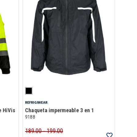
REFRIGIWEAR
 HiVis
Chaqueta impermeable 3 en 1
9188
189.00 - 199.00