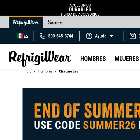
ACCESORIOS
DURABLES
TIENDA DE ACCESORIOS
ES
800-645-3744
Ayuda
HOMBRES
MUJERES
Inicio
Hombres
Chaquetas