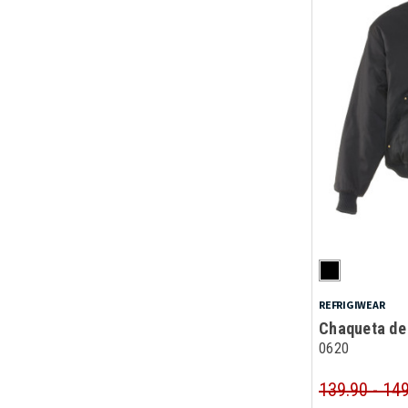
REFRIGIWEAR
Chaqueta de
0620
139.90 - 14