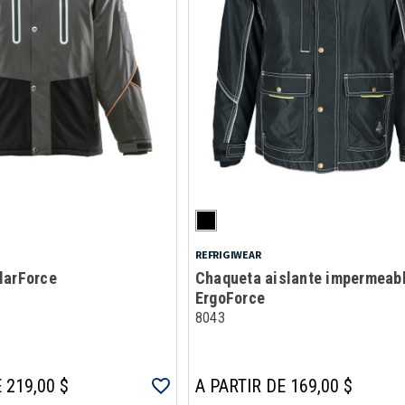
REFRIGIWEAR
larForce
Chaqueta aislante impermeab
ErgoForce
8043
 219,00 $
A PARTIR DE 169,00 $