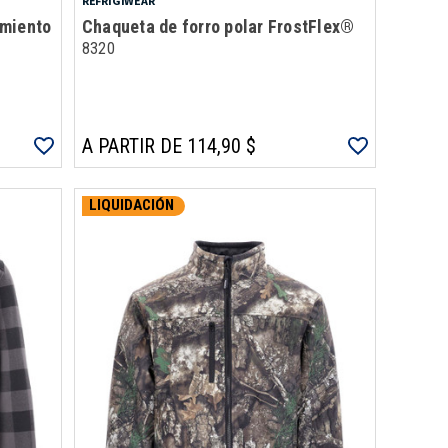
REFRIGIWEAR
amiento
Chaqueta de forro polar FrostFlex®
8320
A PARTIR DE 114,90 $
LIQUIDACIÓN