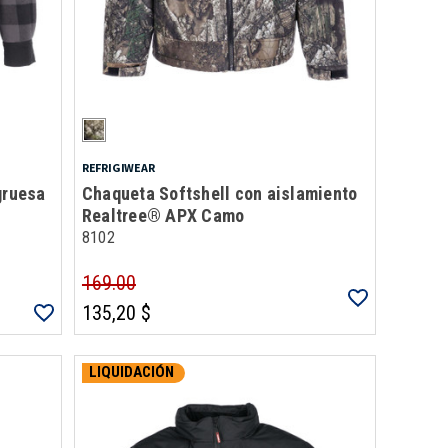
REFRIGIWEAR
gruesa
Chaqueta Softshell con aislamiento
Realtree® APX Camo
8102
169.00
135,20 $
LIQUIDACIÓN