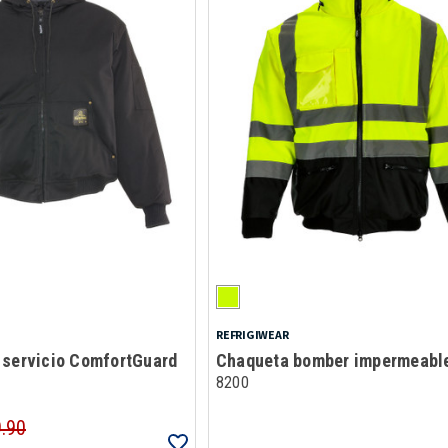
REFRIGIWEAR
 servicio ComfortGuard
Chaqueta bomber impermeable
8200
9.90