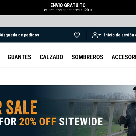
ENVÍO GRATUITO
en pedidos superiores a 120 ¤
.
Búsqueda de pedidos
Inicio de sesión
Ir al contenido principal
GUANTES
CALZADO
SOMBREROS
ACCESOR