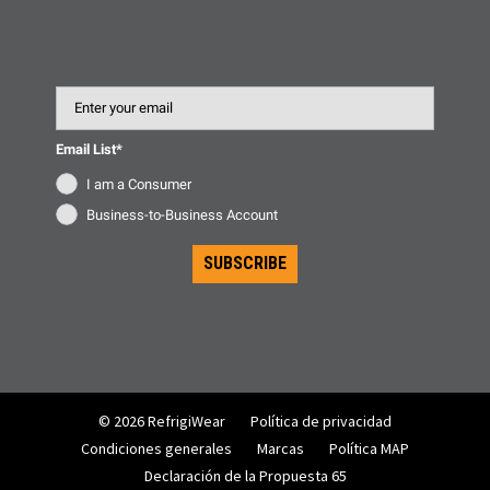
Email
Email List*
I am a Consumer
Business-to-Business Account
SUBSCRIBE
© 2026 RefrigiWear
Política de privacidad
Condiciones generales
Marcas
Política MAP
Declaración de la Propuesta 65