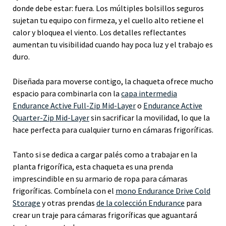
donde debe estar: fuera. Los múltiples bolsillos seguros
sujetan tu equipo con firmeza, y el cuello alto retiene el
calor y bloquea el viento. Los detalles reflectantes
aumentan tu visibilidad cuando hay poca luz y el trabajo es
duro.
Diseñada para moverse contigo, la chaqueta ofrece mucho
espacio para combinarla con la
capa intermedia
Endurance Active Full-Zip Mid-Layer
o
Endurance Active
Quarter-Zip Mid-Layer
sin sacrificar la movilidad, lo que la
hace perfecta para cualquier turno en cámaras frigoríficas.
Tanto si se dedica a cargar palés como a trabajar en la
planta frigorífica, esta chaqueta es una prenda
imprescindible en su armario de ropa para cámaras
frigoríficas. Combínela con el
mono Endurance Drive Cold
Storage
y otras prendas
de la colección Endurance
para
crear un traje para cámaras frigoríficas que aguantará