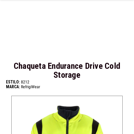
Ir al contenido principal
Chaqueta Endurance Drive Cold
Storage
ESTILO:
8212
MARCA:
RefrigiWear