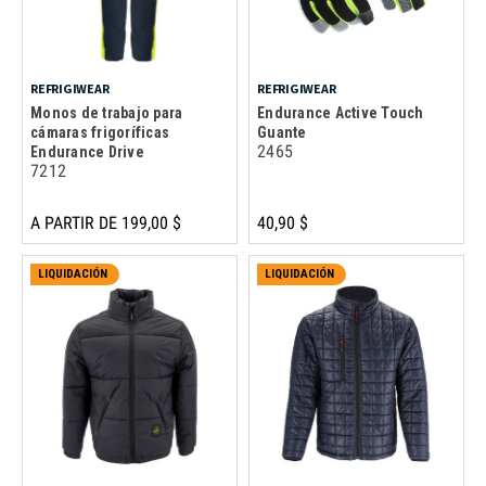
REFRIGIWEAR
REFRIGIWEAR
Monos de trabajo para
Endurance Active Touch
cámaras frigoríficas
Guante
2465
Endurance Drive
7212
A PARTIR DE 199,00 $
40,90 $
LIQUIDACIÓN
LIQUIDACIÓN