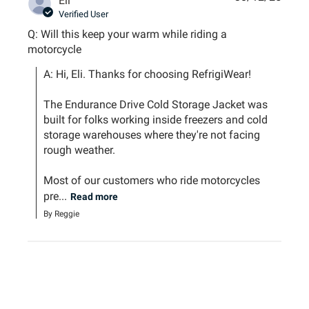
Eli
Verified User
Q: Will this keep your warm while riding a
motorcycle
A: Hi, Eli. Thanks for choosing RefrigiWear!

The Endurance Drive Cold Storage Jacket was 
built for folks working inside freezers and cold 
storage warehouses where they're not facing 
rough weather.

Most of our customers who ride motorcycles 
pre...
Read more
By Reggie