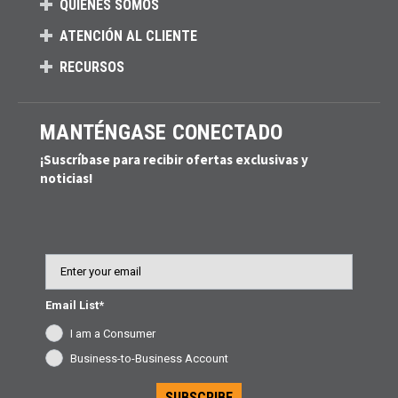
QUIÉNES SOMOS
ATENCIÓN AL CLIENTE
RECURSOS
MANTÉNGASE CONECTADO
¡Suscríbase para recibir ofertas exclusivas y
noticias!
Email
Email List*
I am a Consumer
Business-to-Business Account
SUBSCRIBE