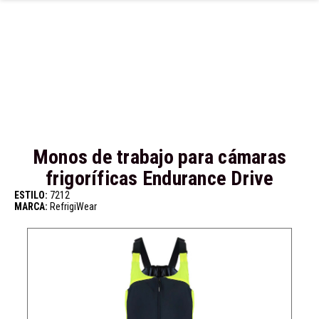
Ir al contenido principal
Monos de trabajo para cámaras
frigoríficas Endurance Drive
ESTILO:
7212
MARCA:
RefrigiWear