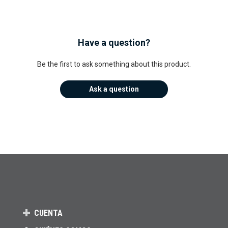
Have a question?
Be the first to ask something about this product.
Ask a question
CUENTA