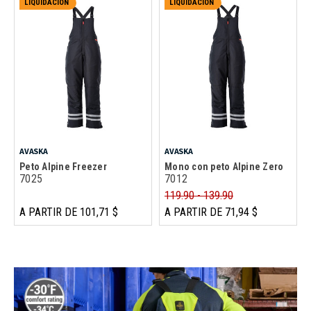
LIQUIDACIÓN
LIQUIDACIÓN
AVASKA
AVASKA
Peto Alpine Freezer
Mono con peto Alpine Zero
7025
7012
119.90 - 139.90
A PARTIR DE 101,71 $
A PARTIR DE 71,94 $