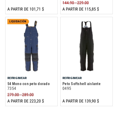
144.90 - 229.00
A PARTIR DE 101,71 $
A PARTIR DE 115,85 $
LIQUIDACIÓN
REFRIGIWEAR
REFRIGIWEAR
54 Mono con peto dorado
Peto Softshell aislante
7354
0495
279.00 - 289.00
A PARTIR DE 223,20 $
A PARTIR DE 139,90 $