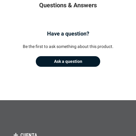
Questions & Answers
Have a question?
Be the first to ask something about this product.
Ask a question
CUENTA