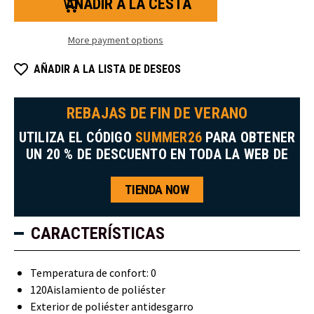
Alpine
Alpine
Zero
Zero
Bib
Bib
Overalls
Overalls
More payment options
AÑADIR A LA LISTA DE DESEOS
REBAJAS DE FIN DE VERANO
UTILIZA EL CÓDIGO
SUMMER26
PARA OBTENER
UN 20 % DE DESCUENTO EN TODA LA WEB DE
TIENDA NOW
CARACTERÍSTICAS
Temperatura de confort: 0
120Aislamiento de poliéster
Exterior de poliéster antidesgarro