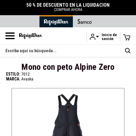
50 % DE DESCUENTO EN LA LIQUIDACIÓN
COMPRAR AHORA
Inicio de
sesión
Ir al contenido principal
Buscar
en
Mono con peto Alpine Zero
ESTILO:
7012
MARCA:
Avaska