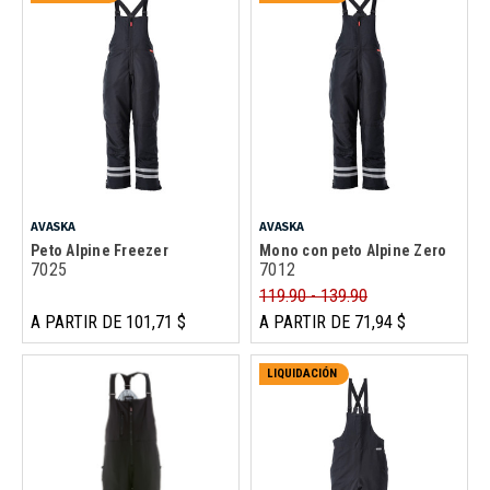
AVASKA
AVASKA
Peto Alpine Freezer
Mono con peto Alpine Zero
7025
7012
119.90 - 139.90
A PARTIR DE 101,71 $
A PARTIR DE 71,94 $
LIQUIDACIÓN