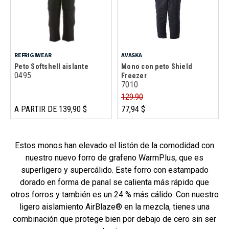
REFRIGIWEAR
AVASKA
Peto Softshell aislante
Mono con peto Shield
0495
Freezer
7010
129.90
A PARTIR DE 139,90 $
77,94 $
Estos monos han elevado el listón de la comodidad con
nuestro nuevo forro de grafeno WarmPlus, que es
superligero y supercálido. Este forro con estampado
dorado en forma de panal se calienta más rápido que
otros forros y también es un 24 % más cálido. Con nuestro
ligero aislamiento AirBlaze® en la mezcla, tienes una
combinación que protege bien por debajo de cero sin ser