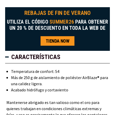
REBAJAS DE FIN DE VERANO
UTILIZA EL CÓDIGO
SUMMER26
PARA OBTENER
UN 20 % DE DESCUENTO EN TODA LA WEB DE
TIENDA NOW
CARACTERÍSTICAS
Temperatura de confort: 54
Más de 250 g de aislamiento de poliéster AirBlaze® para
una calidez ligera.
Acabado hidrófugo y cortaviento
Mantenerse abrigado es tan valioso como el oro para
quienes trabajan en condiciones climáticas extremas y
frías, y eso es precisamente lo que ofrecen los pantalones