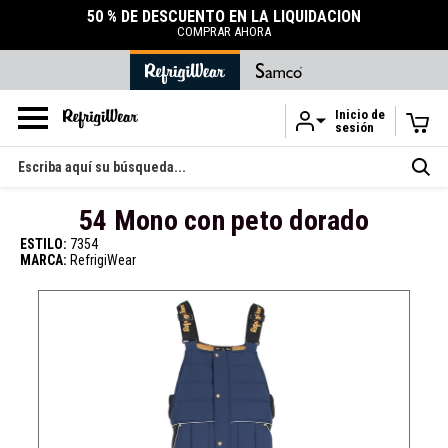
50 % DE DESCUENTO EN LA LIQUIDACIÓN
COMPRAR AHORA
Inicio de
sesión
Ir al contenido principal
Buscar
en
54 Mono con peto dorado
ESTILO:
7354
MARCA:
RefrigiWear