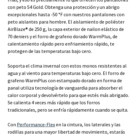
con peto 54 Gold. Obtenga una protección y un abrigo
excepcionales hasta -50 °F con nuestros pantalones con
peto aislantes para hombre. El aislamiento de poliéster
AirBlaze® de 250 g, la capa exterior de nailon elástico de
70 deniers y el forro de grafeno dorado WarmPlus, de
calentamiento rápido pero enfriamiento rápido, te
protegen de las temperaturas bajo cero.
Soporta el clima invernal con estos monos resistentes al
agua y al viento para temperaturas bajo cero. El forro de
grafeno WarmPlus con estampado dorado en forma de
panal utiliza tecnología de vanguardia para absorber el
calor corporal y devolvértelo para que estés más abrigado.
Se calienta 4 veces más rápido que los forros
tradicionales, pero se enfría rápidamente cuando se quita.
Con
Performance-Flex
en la cintura, los laterales y las
rodillas para una mayor libertad de movimiento, estarás