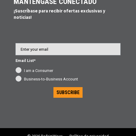
MANTÉNGASE CONECTADO
¡Suscríbase para recibir ofertas exclusivas y
noticias!
Email
Email List*
I am a Consumer
Business-to-Business Account
SUBSCRIBE