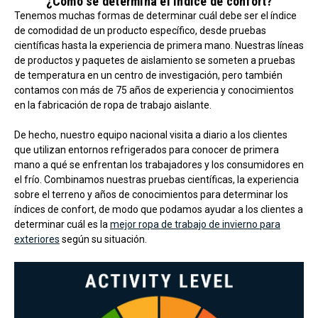
¿Cómo se determina el índice de confort?
Tenemos muchas formas de determinar cuál debe ser el índice
de comodidad de un producto específico, desde pruebas
científicas hasta la experiencia de primera mano. Nuestras líneas
de productos y paquetes de aislamiento se someten a pruebas
de temperatura en un centro de investigación, pero también
contamos con más de 75 años de experiencia y conocimientos
en la fabricación de ropa de trabajo aislante.
De hecho, nuestro equipo nacional visita a diario a los clientes
que utilizan entornos refrigerados para conocer de primera
mano a qué se enfrentan los trabajadores y los consumidores en
el frío. Combinamos nuestras pruebas científicas, la experiencia
sobre el terreno y años de conocimientos para determinar los
índices de confort, de modo que podamos ayudar a los clientes a
determinar cuál es la
mejor ropa de trabajo de invierno para
exteriores
según su situación.