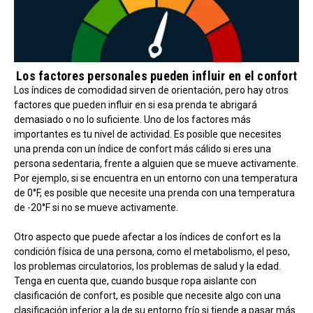
Los factores personales pueden influir en el confort
Los índices de comodidad sirven de orientación, pero hay otros
factores que pueden influir en si esa prenda te abrigará
demasiado o no lo suficiente. Uno de los factores más
importantes es tu nivel de actividad. Es posible que necesites
una prenda con un índice de confort más cálido si eres una
persona sedentaria, frente a alguien que se mueve activamente.
Por ejemplo, si se encuentra en un entorno con una temperatura
de 0°F, es posible que necesite una prenda con una temperatura
de -20°F si no se mueve activamente.
Otro aspecto que puede afectar a los índices de confort es la
condición física de una persona, como el metabolismo, el peso,
los problemas circulatorios, los problemas de salud y la edad.
Tenga en cuenta que, cuando busque ropa aislante con
clasificación de confort, es posible que necesite algo con una
clasificación inferior a la de su entorno frío si tiende a pasar más