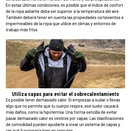
En estas últimas condiciones, es posible que el índice de confort
de la ropa aislante deba ser superior a la temperatura del aire.
También deberá tener en cuenta las propiedades cortavientos e
impermeables de la ropa que utilice en climas y entornos de
trabajo más fríos.
Utiliza capas para evitar el sobrecalentamiento
Es posible tener demasiado calor. Si empiezas a sudar o llevas
algo que no permite que tu cuerpo respire, ese sudor causará
más daños, como la hipotermia. Una forma sencilla de evitar
pasar demasiado calor es vestirse por capas. Las clasificaciones
de comodidad pueden ayudarte a crear un sistema de capas y
ver qué funcionaría bien en conjunto.