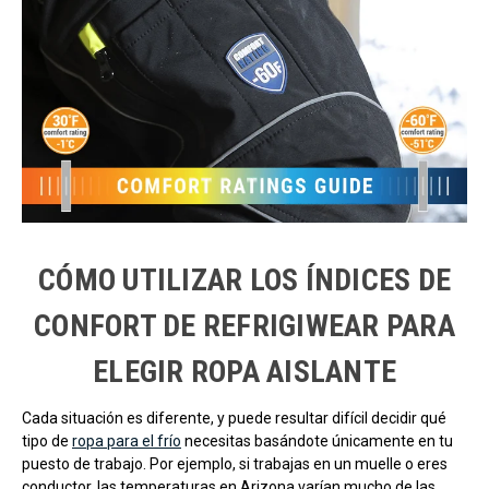
CÓMO UTILIZAR LOS ÍNDICES DE
CONFORT DE REFRIGIWEAR PARA
ELEGIR ROPA AISLANTE
Cada situación es diferente, y puede resultar difícil decidir qué
tipo de
ropa para el frío
necesitas basándote únicamente en tu
puesto de trabajo. Por ejemplo, si trabajas en un muelle o eres
conductor, las temperaturas en Arizona varían mucho de las