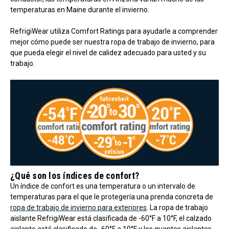
temperaturas en Maine durante el invierno.
RefrigiWear utiliza Comfort Ratings para ayudarle a comprender
mejor cómo puede ser nuestra ropa de trabajo de invierno, para
que pueda elegir el nivel de calidez adecuado para usted y su
trabajo.
¿Qué son los índices de confort?
Un índice de confort es una temperatura o un intervalo de
temperaturas para el que le protegería una prenda concreta de
ropa de trabajo de invierno para exteriores
. La ropa de trabajo
aislante RefrigiWear está clasificada de -60°F a 10°F, el calzado
aislante está clasificado de -60°F a 10°F y los guantes aislantes