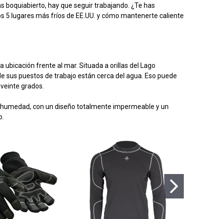
s boquiabierto, hay que seguir trabajando. ¿Te has
os 5 lugares más fríos de EE.UU. y cómo mantenerte caliente
icación frente al mar. Situada a orillas del Lago
de sus puestos de trabajo están cerca del agua. Eso puede
 veinte grados.
 la humedad, con un diseño totalmente impermeable y un
o.