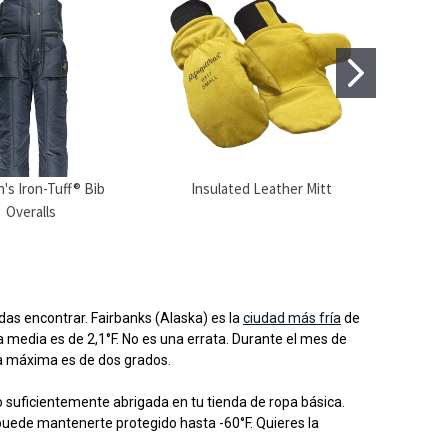
s Iron-Tuff® Bib
Insulated Leather Mitt
Plat
Overalls
as encontrar. Fairbanks (Alaska) es la
ciudad más fría
de
 media es de 2,1°F. No es una errata. Durante el mes de
la máxima es de dos grados.
o suficientemente abrigada en tu tienda de ropa básica.
puede mantenerte protegido hasta -60°F. Quieres la