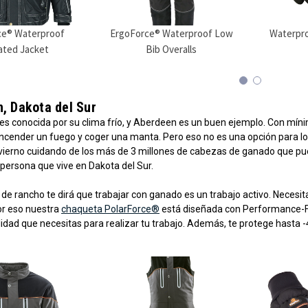
ce® Waterproof
ErgoForce® Waterproof Low
Waterpro
ated Jacket
Bib Overalls
n, Dakota del Sur
es conocida por su clima frío, y Aberdeen es un buen ejemplo. Con mínim
encender un fuego y coger una manta. Pero eso no es una opción para lo
ierno cuidando de los más de 3 millones de cabezas de ganado que pueb
persona que vive en Dakota del Sur.
de rancho te dirá que trabajar con ganado es un trabajo activo. Necesita
r eso nuestra
chaqueta PolarForce®
está diseñada con Performance-Flex
ilidad que necesitas para realizar tu trabajo. Además, te protege hasta -40