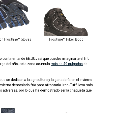
f Frostline® Gloves
Frostline® Hiker Boot
o continental de EE.UU., así que puedes imaginarte el frío
 largo del año, esta zona acumula
más de 49 pulgadas
de
e se dedican a la agricultura y la ganadería en el invierno
invierno demasiado frío para afrontarlo. Iron-Tuff lleva más
s adversas, por lo que ha demostrado ser la chaqueta que