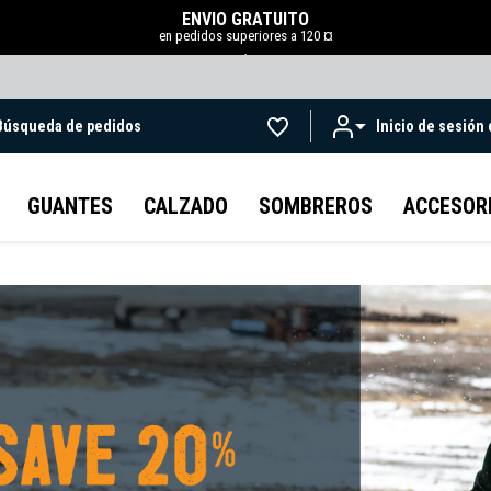
ENVÍO GRATUITO
en pedidos superiores a 120 ¤
.
Búsqueda de pedidos
Inicio de sesión
Ir al contenido principal
GUANTES
CALZADO
SOMBREROS
ACCESOR