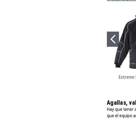
Extreme S
Agallas, va
Hay que tener 
que el equipo a