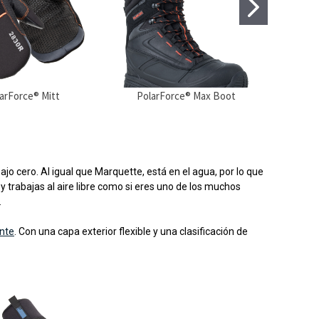
arForce® Mitt
PolarForce® Max Boot
Po
jo cero. Al igual que Marquette, está en el agua, por lo que
 y trabajas al aire libre como si eres uno de los muchos
.
ante
. Con una capa exterior flexible y una clasificación de