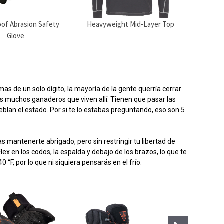
of Abrasion Safety
Heavyweight Mid-Layer Top
Heav
Glove
as de un solo dígito, la mayoría de la gente querría cerrar
s muchos ganaderos que viven allí. Tienen que pasar las
lan el estado. Por si te lo estabas preguntando, eso son 5
s mantenerte abrigado, pero sin restringir tu libertad de
 en los codos, la espalda y debajo de los brazos, lo que te
 °F, por lo que ni siquiera pensarás en el frío.