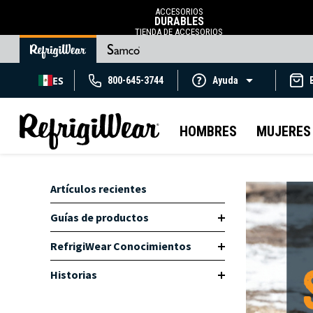
ACCESORIOS
DURABLES
TIENDA DE ACCESORIOS
ES
800-645-3744
Ayuda
HOMBRES
MUJERES
Artículos recientes
Guías de productos
RefrigiWear Conocimientos
Historias