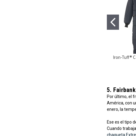
Iron-Tuff® C
5. Fairbank
Por último, el
América, con u
enero, la temp
Ese es el tipo 
Cuando trabajas
chaqueta Extre