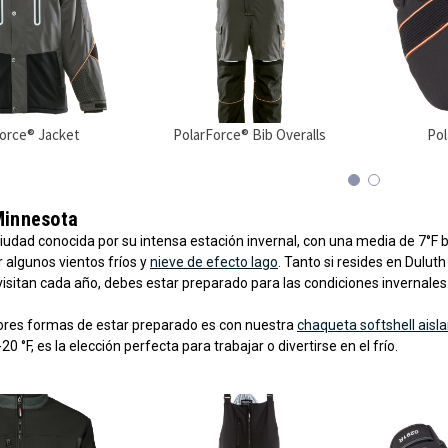
orce® Jacket
PolarForce® Bib Overalls
Pol
Minnesota
iudad conocida por su intensa estación invernal, con una media de 7°F ba
 algunos vientos fríos y
nieve de efecto lago
. Tanto si resides en Duluth
 visitan cada año, debes estar preparado para las condiciones invernales
ores formas de estar preparado es con nuestra
chaqueta softshell aisl
 °F, es la elección perfecta para trabajar o divertirse en el frío.