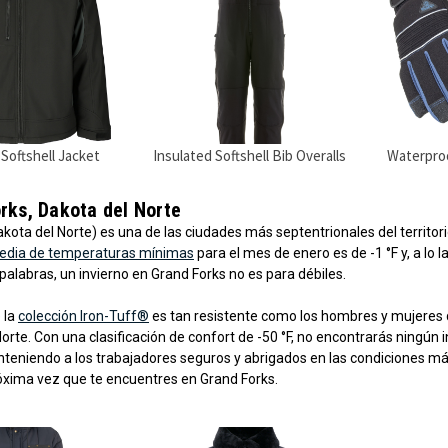
 Softshell Jacket
Insulated Softshell Bib Overalls
Waterproo
rks, Dakota del Norte
kota del Norte) es una de las ciudades más septentrionales del territori
edia de temperaturas mínimas
para el mes de enero es de -1 °F y, a lo
 palabras, un invierno en Grand Forks no es para débiles.
 la
colección Iron-Tuff®
es tan resistente como los hombres y mujeres qu
orte. Con una clasificación de confort de -50 °F, no encontrarás ningún 
teniendo a los trabajadores seguros y abrigados en las condiciones má
róxima vez que te encuentres en Grand Forks.