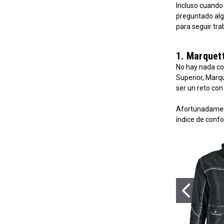
Incluso cuando 
preguntado alg
para seguir tra
1. Marquet
No hay nada co
Superior, Marqu
ser un reto con
Afortunadamen
índice de confor