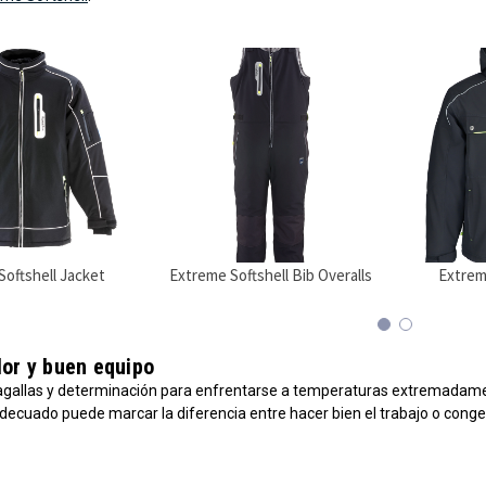
oftshell Jacket
Extreme Softshell Bib Overalls
Extrem
lor y buen equipo
agallas y determinación para enfrentarse a temperaturas extremadamen
decuado puede marcar la diferencia entre hacer bien el trabajo o conge