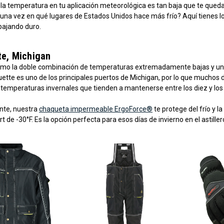
la temperatura en tu aplicación meteorológica es tan baja que te queda
una vez en qué lugares de Estados Unidos hace más frío? Aquí tienes l
bajando duro.
te, Michigan
mo la doble combinación de temperaturas extremadamente bajas y una ub
ette es uno de los principales puertos de Michigan, por lo que muchos 
 temperaturas invernales que tienden a mantenerse entre los diez y los
te, nuestra
chaqueta impermeable ErgoForce®
te protege del frío y
t de -30°F. Es la opción perfecta para esos días de invierno en el astiller