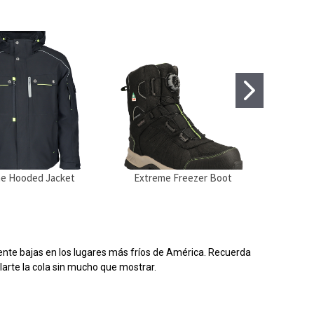
e Hooded Jacket
Extreme Freezer Boot
Extr
te bajas en los lugares más fríos de América. Recuerda
larte la cola sin mucho que mostrar.