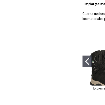
Limpiar y alm
Guarda tus bota
los materiales
Extreme