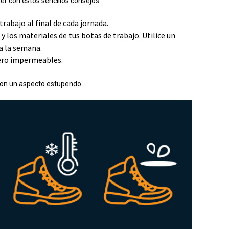
r con estos sencillos consejos:
 trabajo al final de cada jornada.
y los materiales de tus botas de trabajo. Utilice un
 a la semana.
uero impermeables.
con un aspecto estupendo.