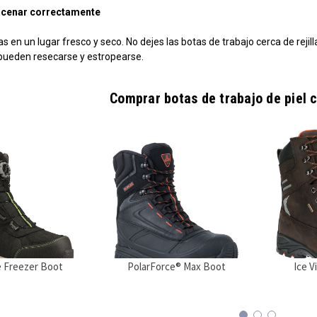
acenar correctamente
s en un lugar fresco y seco. No dejes las botas de trabajo cerca de rejilla
 pueden resecarse y estropearse.
Comprar botas de trabajo de piel 
 Freezer Boot
PolarForce® Max Boot
Ice V