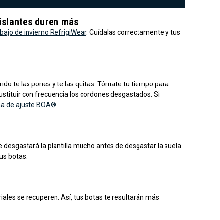
aislantes duren más
bajo de invierno RefrigiWear
. Cuídalas correctamente y tus
do te las pones y te las quitas. Tómate tu tiempo para
stituir con frecuencia los cordones desgastados. Si
ema de ajuste BOA®
.
e desgastará la plantilla mucho antes de desgastar la suela.
us botas.
riales se recuperen. Así, tus botas te resultarán más