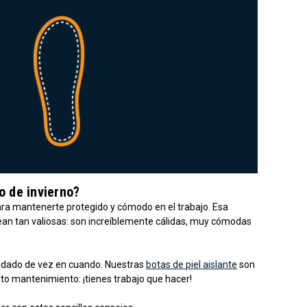
o de invierno?
para mantenerte protegido y cómodo en el trabajo. Esa
 sean tan valiosas: son increíblemente cálidas, muy cómodas
uidado de vez en cuando. Nuestras
botas de piel aislante
son
to mantenimiento: ¡tienes trabajo que hacer!