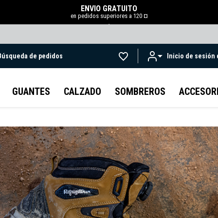
ENVÍO GRATUITO
en pedidos superiores a 120 ¤
.
Búsqueda de pedidos
Inicio de sesión
Ir al contenido principal
GUANTES
CALZADO
SOMBREROS
ACCESOR