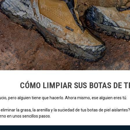
CÓMO LIMPIAR SUS BOTAS DE 
ucio, pero alguien tiene que hacerlo. Ahora mismo, ese alguien eres tú.
iminar la grasa, la arenilla y la suciedad de tus botas de piel aislantes?
erno en unos sencillos pasos.