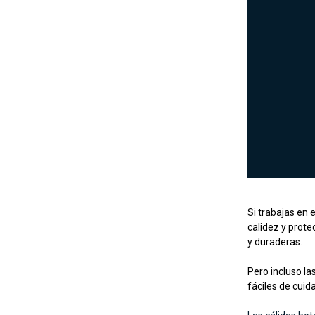
Si trabajas en 
calidez y prote
y duraderas.
Pero incluso l
fáciles de cui