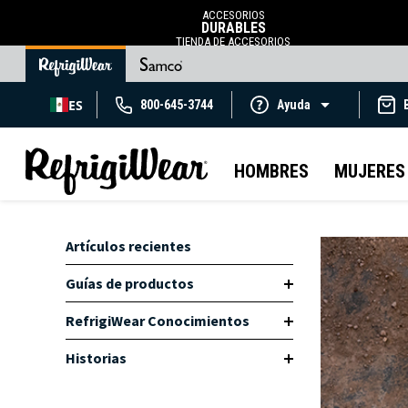
ACCESORIOS
DURABLES
TIENDA DE ACCESORIOS
ES
800-645-3744
Ayuda
HOMBRES
MUJERES
Artículos recientes
Guías de productos
RefrigiWear Conocimientos
Historias