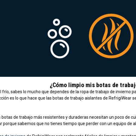
¿Cómo limpio mis botas de trabaj
el frío, sabes lo mucho que dependes de la ropa de trabajo de invierno 
cción es lo que hace que las botas de trabajo aislantes de RefrigiWear
as botas de trabajo más resistentes y duraderas necesitan un poco de c
dar porque sabemos que no tienes tiempo que perder con un equipo de al