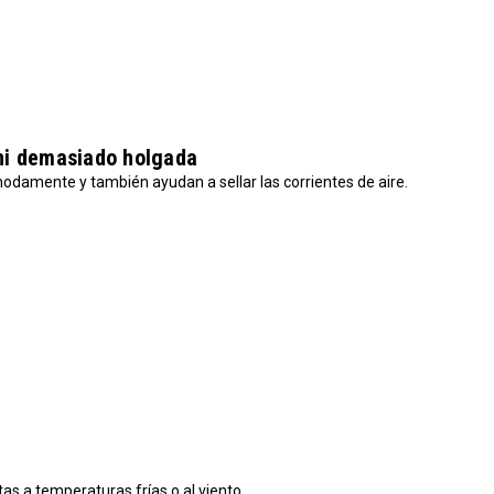
ni demasiado holgada
odamente y también ayudan a sellar las corrientes de aire.
s a temperaturas frías o al viento.