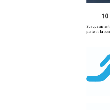
10
Su ropa aislant
parte de la cue