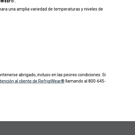
giWear®.
para una amplia variedad de temperaturas y niveles de
tenerse abrigado, incluso en las peores condiciones. Si
tención al cliente de RefrigiWear®
llamando al 800-645-