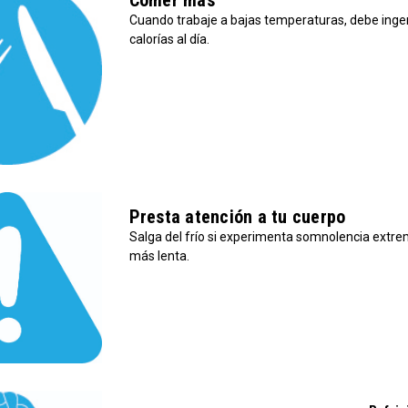
Comer más
Cuando trabaje a bajas temperaturas, debe inger
calorías al día.
Presta atención a tu cuerpo
Salga del frío si experimenta somnolencia extrem
más lenta.