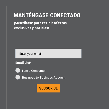
MANTÉNGASE CONECTADO
¡Suscríbase para recibir ofertas
exclusivas y noticias!
Email
Email List*
I am a Consumer
Business-to-Business Account
SUBSCRIBE