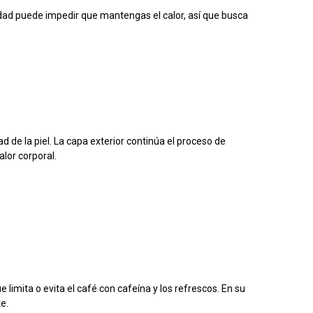
ad puede impedir que mantengas el calor, así que busca
 de la piel. La capa exterior continúa el proceso de
lor corporal.
 limita o evita el café con cafeína y los refrescos. En su
e.