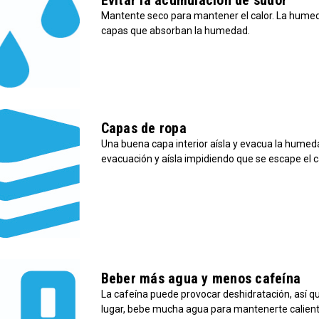
Evitar la acumulación de sudor
Mantente seco para mantener el calor. La humed
capas que absorban la humedad.
Capas de ropa
Una buena capa interior aísla y evacua la humedad
evacuación y aísla impidiendo que se escape el ca
Beber más agua y menos cafeína
La cafeína puede provocar deshidratación, así que
lugar, bebe mucha agua para mantenerte calient