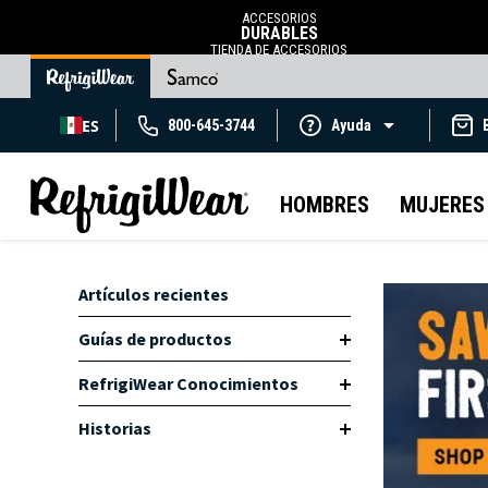
ACCESORIOS
DURABLES
TIENDA DE ACCESORIOS
ES
800-645-3744
Ayuda
HOMBRES
MUJERES
Artículos recientes
Guías de productos
RefrigiWear Conocimientos
Historias