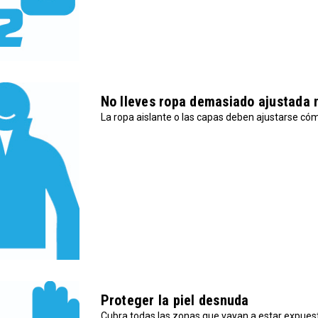
No lleves ropa demasiado ajustada 
La ropa aislante o las capas deben ajustarse cóm
Proteger la piel desnuda
Cubra todas las zonas que vayan a estar expuesta