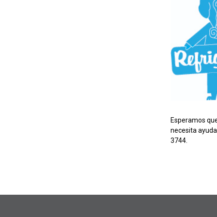
Esperamos que e
necesita ayuda
3744.