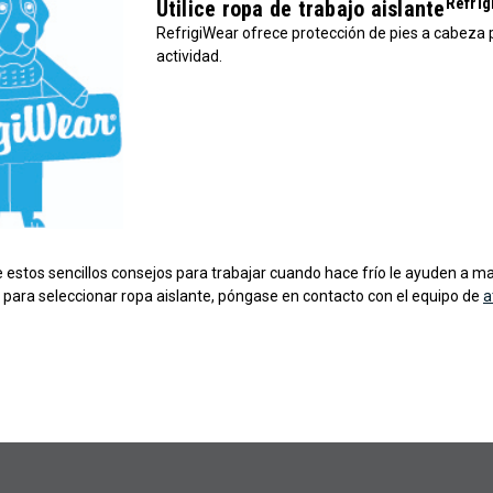
Refri
Utilice ropa de trabajo aislante
RefrigiWear ofrece protección de pies a cabeza 
actividad.
stos sencillos consejos para trabajar cuando hace frío le ayuden a man
 para seleccionar ropa aislante, póngase en contacto con el equipo de
a