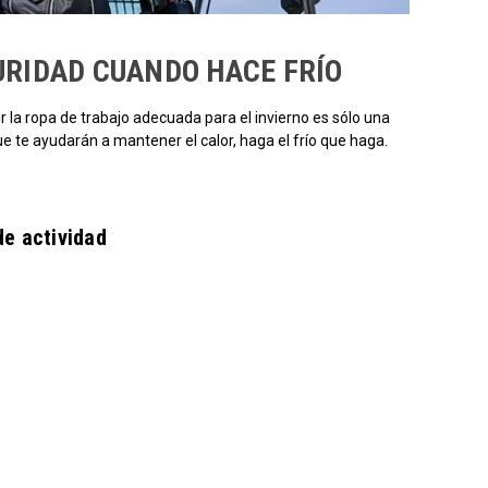
URIDAD CUANDO HACE FRÍO
ir la ropa de trabajo adecuada para el invierno es sólo una
que te ayudarán a mantener el calor, haga el frío que haga.
de actividad