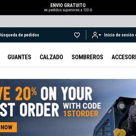
ENVÍO GRATUITO
en pedidos superiores a 120 ¤
.
Búsqueda de pedidos
Inicio de sesión
Ir al contenido principal
GUANTES
CALZADO
SOMBREROS
ACCESOR