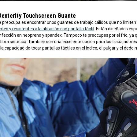
Dexterity Touchscreen Guante
te preocupa es encontrar unos guantes de trabajo cálidos que no limite
ntes y resistentes a la abrasión con pantalla táctil
. Están diseñados espe
onfección en neopreno y spandex. Tampoco te preocupes por el frío, ya 
fibra sintética. También son una excelente opción para los trabajadore
la capacidad de tocar pantallas táctiles en el índice, el pulgar y el dedo 