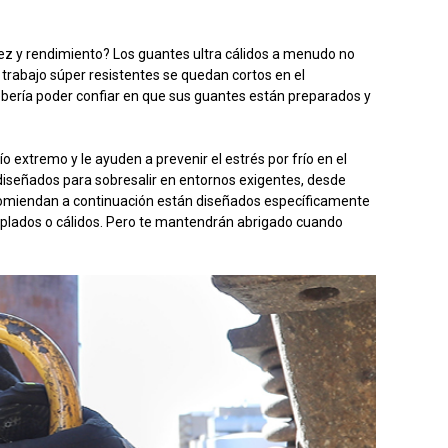
idez y rendimiento? Los guantes ultra cálidos a menudo no
 trabajo súper resistentes se quedan cortos en el
ebería poder confiar en que sus guantes están preparados y
 extremo y le ayuden a prevenir el estrés por frío en el
án diseñados para sobresalir en entornos exigentes, desde
recomiendan a continuación están diseñados específicamente
emplados o cálidos. Pero te mantendrán abrigado cuando