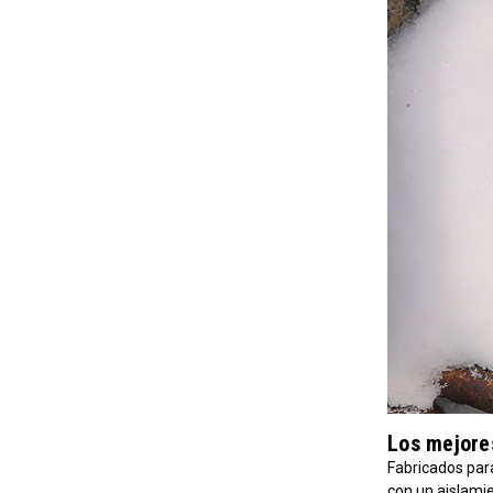
Los mejores
Fabricados para
con un aislamie