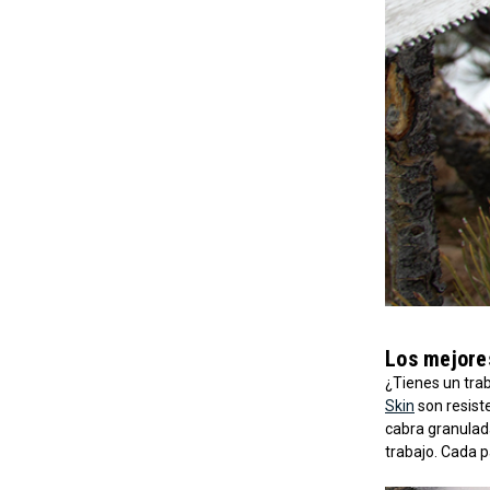
Los mejore
¿Tienes un tra
Skin
son resiste
cabra granulada
trabajo. Cada p