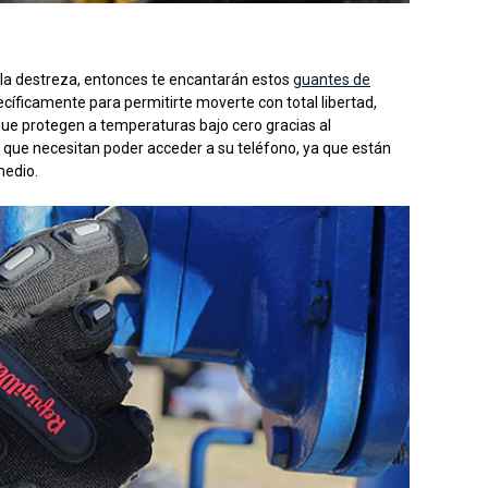
n la destreza, entonces te encantarán estos
guantes de
cíficamente para permitirte moverte con total libertad,
que protegen a temperaturas bajo cero gracias al
s que necesitan poder acceder a su teléfono, ya que están
medio.