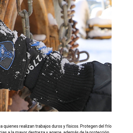
a quienes realizan trabajos duros y físicos. Protegen del frío
racias a la mayor destreza y agarre, además de la protección