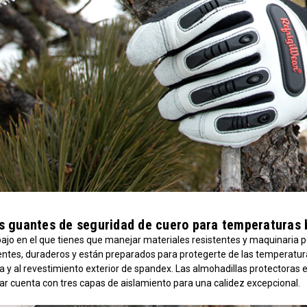
s guantes de seguridad de cuero para temperaturas 
bajo en el que tienes que manejar materiales resistentes y maquinaria
ntes, duraderos y están preparados para protegerte de las temperaturas b
 y al revestimiento exterior de spandex. Las almohadillas protectoras e
ar cuenta con tres capas de aislamiento para una calidez excepcional.