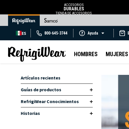
ACCESORIOS
DURABLES
TIENDA DE ACCESORIOS
ES
800-645-3744
Ayuda
HOMBRES
MUJERES
Artículos recientes
Guías de productos
RefrigiWear Conocimientos
Historias