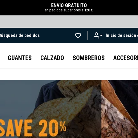
ENVÍO GRATUITO
en pedidos superiores a 120 ¤
.
Búsqueda de pedidos
Inicio de sesión
Ir al contenido principal
GUANTES
CALZADO
SOMBREROS
ACCESOR