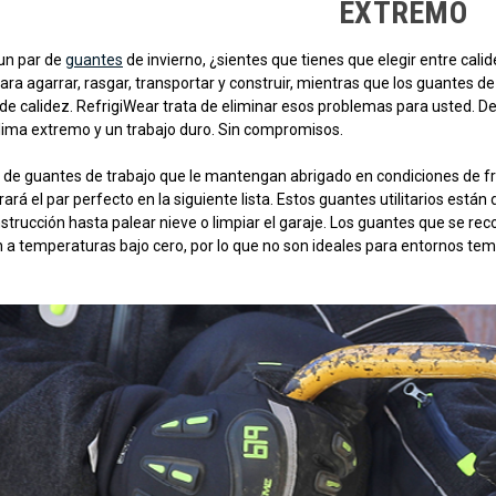
EXTREMO
un par de
guantes
de invierno, ¿sientes que tienes que elegir entre cal
ra agarrar, rasgar, transportar y construir, mientras que los guantes de
e calidez. RefrigiWear trata de eliminar esos problemas para usted. D
clima extremo y un trabajo duro. Sin compromisos.
 de guantes de trabajo que le mantengan abrigado en condiciones de frío
rará el par perfecto en la siguiente lista. Estos guantes utilitarios est
nstrucción hasta palear nieve o limpiar el garaje. Los guantes que se 
en a temperaturas bajo cero, por lo que no son ideales para entornos t