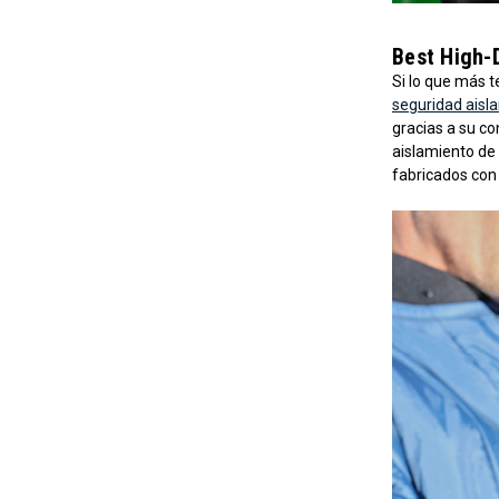
Best High-
Si lo que más 
seguridad aisla
gracias a su c
aislamiento de 
fabricados con 