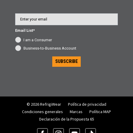
Email
Email List*
I am a Consumer
Business-to-Business Account
SUBSCRIBE
© 2026 RefrigiWear
Política de privacidad
Condiciones generales
Marcas
Política MAP
Declaración de la Propuesta 65