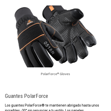
PolarForce® Gloves
Guantes PolarForce
Los guantes PolarForce® te mantienen abrigado hasta unos
increíbles -30° sin renunciar a tu estilo. Los paneles