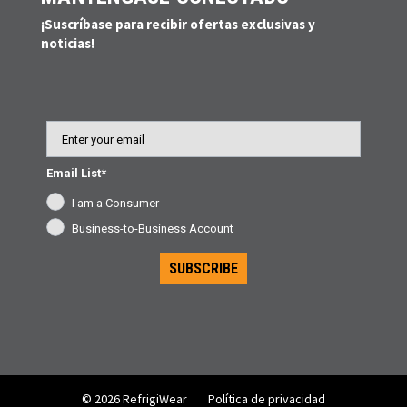
¡Suscríbase para recibir ofertas exclusivas y
noticias!
Email
Email List*
I am a Consumer
Business-to-Business Account
SUBSCRIBE
© 2026 RefrigiWear
Política de privacidad