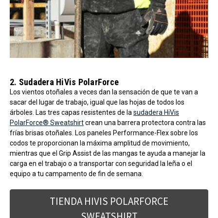
2. Sudadera HiVis PolarForce
Los vientos otoñales a veces dan la sensación de que te van a
sacar del lugar de trabajo, igual que las hojas de todos los
árboles. Las tres capas resistentes de la
sudadera HiVis
PolarForce® Sweatshirt
crean una barrera protectora contra las
frías brisas otoñales. Los paneles Performance-Flex sobre los
codos te proporcionan la máxima amplitud de movimiento,
mientras que el Grip Assist de las mangas te ayuda a manejar la
carga en el trabajo o a transportar con seguridad la leña o el
equipo a tu campamento de fin de semana.
TIENDA HIVIS POLARFORCE
SWEATSHIRT