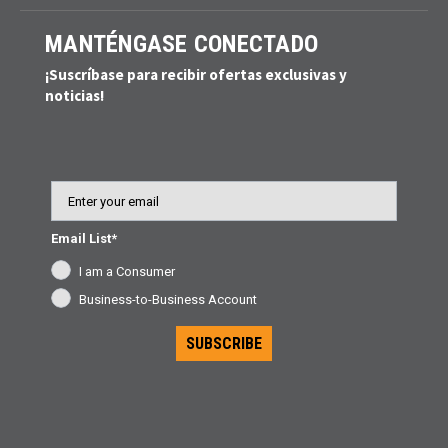
MANTÉNGASE CONECTADO
¡Suscríbase para recibir ofertas exclusivas y
noticias!
Email
Email List*
I am a Consumer
Business-to-Business Account
SUBSCRIBE