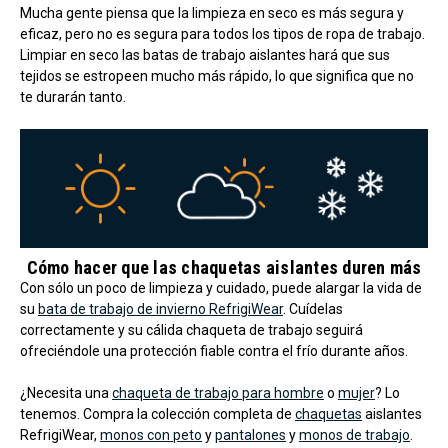
Mucha gente piensa que la limpieza en seco es más segura y
eficaz, pero no es segura para todos los tipos de ropa de trabajo.
Limpiar en seco las batas de trabajo aislantes hará que sus
tejidos se estropeen mucho más rápido, lo que significa que no
te durarán tanto.
Cómo hacer que las chaquetas aislantes duren más
Con sólo un poco de limpieza y cuidado, puede alargar la vida de
su
bata de trabajo de invierno RefrigiWear
. Cuídelas
correctamente y su cálida chaqueta de trabajo seguirá
ofreciéndole una protección fiable contra el frío durante años.
¿Necesita una
chaqueta de trabajo para hombre
o
mujer
? Lo
tenemos. Compra la colección completa de
chaquetas
aislantes
RefrigiWear,
monos con peto
y
pantalones
y
monos de trabajo
.