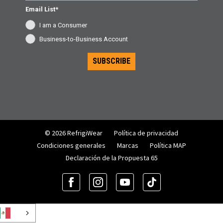
Email List*
I am a Consumer
Business-to-Business Account
SUBSCRIBE
© 2026 RefrigiWear
Política de privacidad
Condiciones generales
Marcas
Política MAP
Declaración de la Propuesta 65