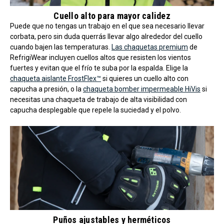
Cuello alto para mayor calidez
Puede que no tengas un trabajo en el que sea necesario llevar
corbata, pero sin duda querrás llevar algo alrededor del cuello
cuando bajen las temperaturas.
Las chaquetas premium
de
RefrigiWear incluyen cuellos altos que resisten los vientos
fuertes y evitan que el frío te suba por la espalda. Elige la
chaqueta aislante FrostFlex™
si quieres un cuello alto con
capucha a presión, o la
chaqueta bomber impermeable HiVis
si
necesitas una chaqueta de trabajo de alta visibilidad con
capucha desplegable que repele la suciedad y el polvo.
Puños ajustables y herméticos