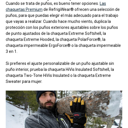
Cuando se trata de puños, es bueno tener opciones.
Las
chaquetas Premium
de RefrigiWear® ofrecen una selección de
puños, para que puedas elegir el más adecuado para el trabajo
que vayas a realizar. Cuando hace mucho viento, duplica la
protección con los puños exteriores ajustables sobre los puños
de punto ajustados de la chaqueta Extreme Softshell, la
chaqueta Extreme Hooded, la chaqueta PolarForce®, la
chaqueta impermeable ErgoForce® o la chaqueta impermeable
3 en 1.
Si prefieres el ajuste personalizable de un puño ajustable sin
puño interior, prueba la chaqueta HiVis Insulated Softshell, la
chaqueta Two-Tone HiVis Insulated o la chaqueta Extreme
Sweater para mujer.