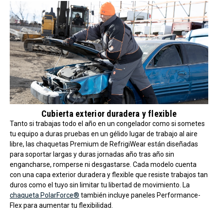
Cubierta exterior duradera y flexible
Tanto si trabajas todo el año en un congelador como si sometes
tu equipo a duras pruebas en un gélido lugar de trabajo al aire
libre, las chaquetas Premium de RefrigiWear están diseñadas
para soportar largas y duras jornadas año tras año sin
engancharse, romperse ni desgastarse. Cada modelo cuenta
con una capa exterior duradera y flexible que resiste trabajos tan
duros como el tuyo sin limitar tu libertad de movimiento. La
chaqueta PolarForce®
también incluye paneles Performance-
Flex para aumentar tu flexibilidad.