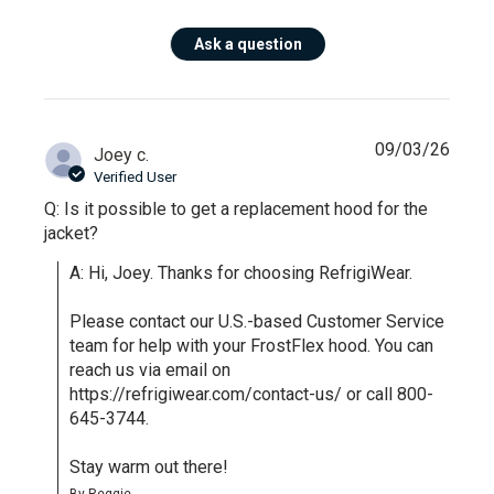
Ask a question
09/03/26
Joey c.
Verified User
Q: Is it possible to get a replacement hood for the
jacket?
A: Hi, Joey. Thanks for choosing RefrigiWear.

Please contact our U.S.-based Customer Service 
team for help with your FrostFlex hood. You can 
reach us via email on 
https://refrigiwear.com/contact-us/ or call 800-
645-3744.

Stay warm out there!
By Reggie