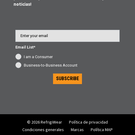
noticias!
Email
Email List*
I am a Consumer
Business-to-Business Account
SUBSCRIBE
© 2026 RefrigiWear
Política de privacidad
Condiciones generales
Marcas
Política MAP