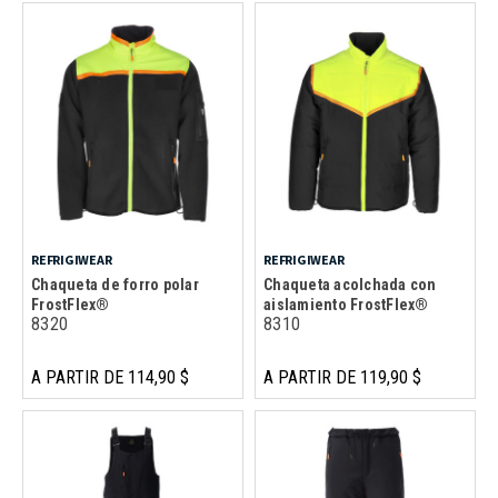
REFRIGIWEAR
REFRIGIWEAR
Chaqueta de forro polar
Chaqueta acolchada con
FrostFlex®
aislamiento FrostFlex®
8320
8310
A PARTIR DE 114,90 $
A PARTIR DE 119,90 $