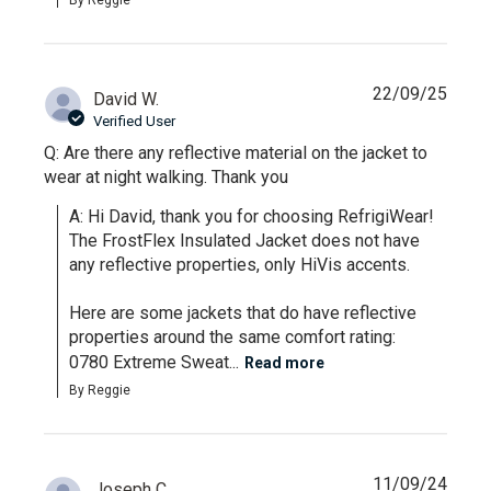
22/09/25
David W.
Verified User
Q: Are there any reflective material on the jacket to
wear at night walking. Thank you
A: Hi David, thank you for choosing RefrigiWear! 
The FrostFlex Insulated Jacket does not have 
any reflective properties, only HiVis accents. 

Here are some jackets that do have reflective 
properties around the same comfort rating:

0780 Extreme Sweat...
Read more
By Reggie
11/09/24
Joseph C.