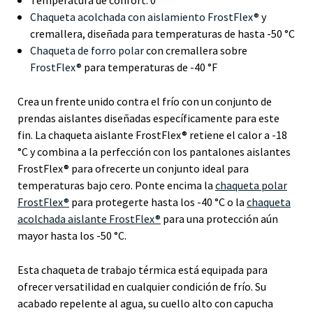
Chaqueta acolchada con aislamiento FrostFlex®
y
cremallera, diseñada para temperaturas de hasta -50 °C
Chaqueta de forro polar
con cremallera sobre
FrostFlex®
para temperaturas de -40 °F
Crea un frente unido contra el frío con un conjunto de
prendas aislantes diseñadas específicamente para este
fin. La chaqueta aislante FrostFlex® retiene el calor a -18
°C y combina a la perfección con los pantalones aislantes
FrostFlex® para ofrecerte un conjunto ideal para
temperaturas bajo cero. Ponte encima la
chaqueta polar
FrostFlex®
para protegerte hasta los -40 °C o la
chaqueta
acolchada aislante FrostFlex®
para una protección aún
mayor hasta los -50 °C.
Esta chaqueta de trabajo térmica está equipada para
ofrecer versatilidad en cualquier condición de frío. Su
acabado repelente al agua, su cuello alto con capucha