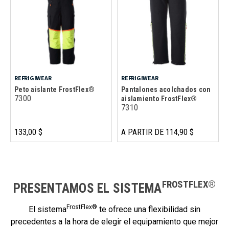
REFRIGIWEAR
REFRIGIWEAR
Peto aislante FrostFlex®
Pantalones acolchados con
7300
aislamiento FrostFlex®
7310
133,00 $
A PARTIR DE 114,90 $
FROSTFLEX®
PRESENTAMOS EL SISTEMA
FrostFlex®
El sistema
te ofrece una flexibilidad sin
precedentes a la hora de elegir el equipamiento que mejor