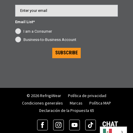
Email
Email List*
I am a Consumer
Business-to-Business Account
SUBSCRIBE
© 2026 RefrigiWear
Política de privacidad
Condiciones generales
Marcas
Política MAP
Declaración de la Propuesta 65