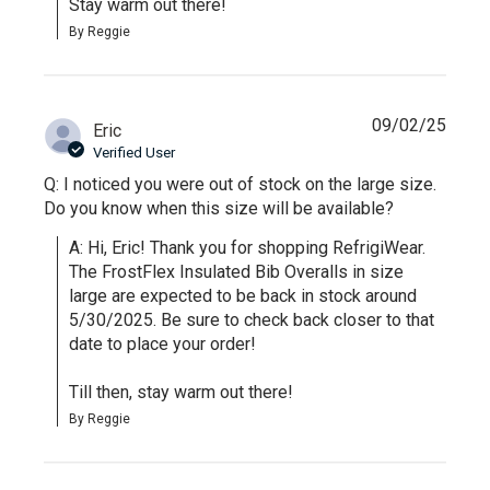
Stay warm out there!
By Reggie
09/02/25
Eric
Verified User
Q: I noticed you were out of stock on the large size.
Do you know when this size will be available?
A: Hi, Eric! Thank you for shopping RefrigiWear. 
The FrostFlex Insulated Bib Overalls in size 
large are expected to be back in stock around 
5/30/2025. Be sure to check back closer to that 
date to place your order!

Till then, stay warm out there!
By Reggie