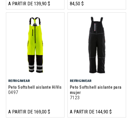
A PARTIR DE 139,90 $
84,50 $
REFRIGIWEAR
REFRIGIWEAR
Peto Softshell aislante HiVis
Peto Softshell aislante para
0497
mujer
7123
A PARTIR DE 169,00 $
A PARTIR DE 144,90 $