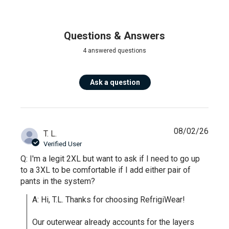
Questions & Answers
4 answered questions
Ask a question
08/02/26
T. L.
Verified User
Q: I'm a legit 2XL but want to ask if I need to go up
to a 3XL to be comfortable if I add either pair of
pants in the system?
A: Hi, T.L. Thanks for choosing RefrigiWear!

Our outerwear already accounts for the layers 