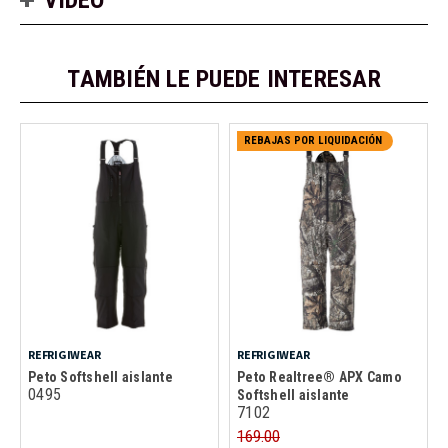
TAMBIÉN LE PUEDE INTERESAR
REBAJAS POR LIQUIDACIÓN
REFRIGIWEAR
REFRIGIWEAR
Peto Softshell aislante
Peto Realtree® APX Camo
0495
Softshell aislante
7102
169.00