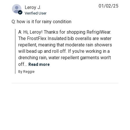
01/02/25
Leroy J.
Verified User
Q: how is it for rainy condition
A: Hi, Leroy! Thanks for shopping RefrigiWear. 
The FrostFlex Insulated bib overalls are water 
repellent, meaning that moderate rain showers 
will bead up and roll off. If you're working in a 
drenching rain, water repellent garments won't 
off...
Read more
By Reggie