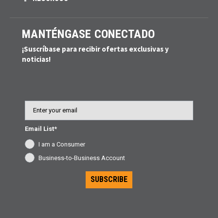
MANTÉNGASE CONECTADO
¡Suscríbase para recibir ofertas exclusivas y
noticias!
Email
Email List*
I am a Consumer
Business-to-Business Account
SUBSCRIBE