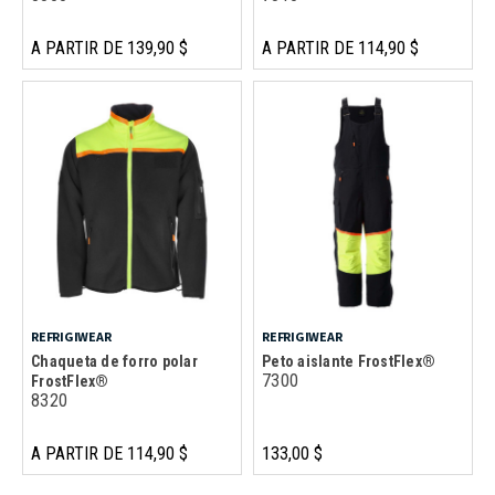
A PARTIR DE 139,90 $
A PARTIR DE 114,90 $
REFRIGIWEAR
REFRIGIWEAR
Chaqueta de forro polar
Peto aislante FrostFlex®
7300
FrostFlex®
8320
A PARTIR DE 114,90 $
133,00 $