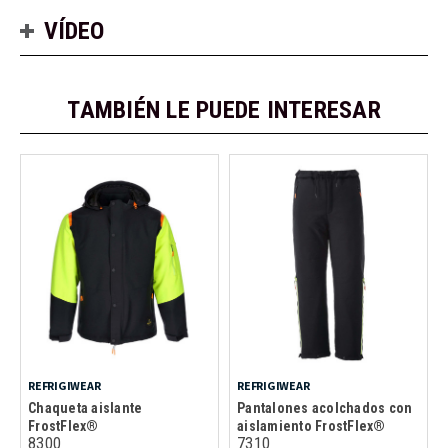
VÍDEO
TAMBIÉN LE PUEDE INTERESAR
REFRIGIWEAR
REFRIGIWEAR
Chaqueta aislante
Pantalones acolchados con
FrostFlex®
aislamiento FrostFlex®
8300
7310