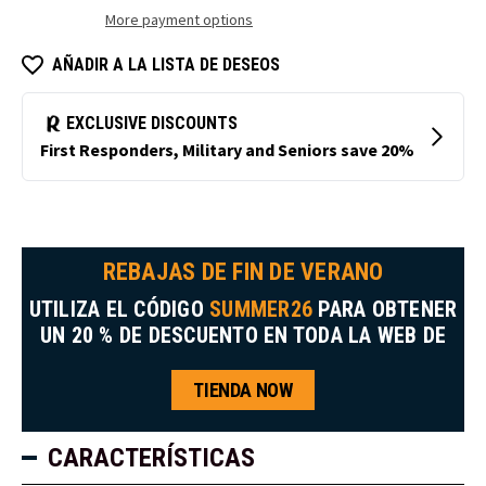
aislamiento
aislamiento
More payment options
FrostFlex®
FrostFlex®
AÑADIR A LA LISTA DE DESEOS
REBAJAS DE FIN DE VERANO
UTILIZA EL CÓDIGO
SUMMER26
PARA OBTENER
UN 20 % DE DESCUENTO EN TODA LA WEB DE
TIENDA NOW
CARACTERÍSTICAS