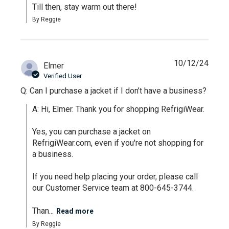
Till then, stay warm out there!
By Reggie
10/12/24
Elmer
Verified User
Q: Can I purchase a jacket if I don’t have a business?
A: Hi, Elmer. Thank you for shopping RefrigiWear.

Yes, you can purchase a jacket on 
RefrigiWear.com, even if you're not shopping for 
a business. 

If you need help placing your order, please call 
our Customer Service team at 800-645-3744.

Than...
Read more
By Reggie