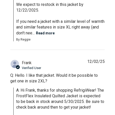
We expect to restock in this jacket by 
12/22/2025.

If you need a jacket with a similar level of warmth 
and similar features in size XL right away (and 
don't nee...
Read more
By Reggie
12/02/25
Frank
Verified User
Q: Hello. I like that jacket. Would it be possible to
get one in size 2XL?
A: Hi Frank, thanks for shopping RefrigiWear! The 
FrostFlex Insulated Quilted Jacket is expected 
to be back in stock around 5/30/2025. Be sure to 
check back around then to get your jacket!
