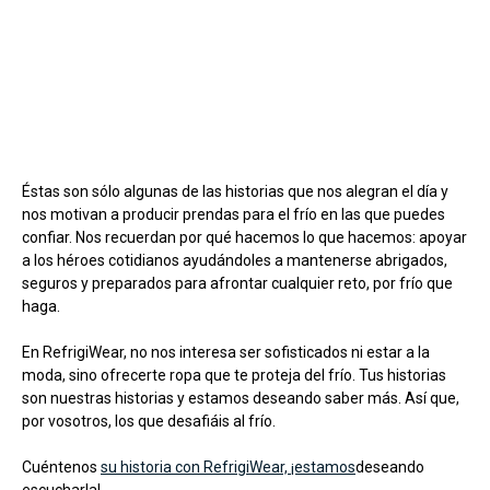
Éstas son sólo algunas de las historias que nos alegran el día y
nos motivan a producir prendas para el frío en las que puedes
confiar. Nos recuerdan por qué hacemos lo que hacemos: apoyar
a los héroes cotidianos ayudándoles a mantenerse abrigados,
seguros y preparados para afrontar cualquier reto, por frío que
haga.
En RefrigiWear, no nos interesa ser sofisticados ni estar a la
moda, sino ofrecerte ropa que te proteja del frío. Tus historias
son nuestras historias y estamos deseando saber más. Así que,
por vosotros, los que desafiáis al frío.
Cuéntenos
su historia con RefrigiWear, ¡estamos
deseando