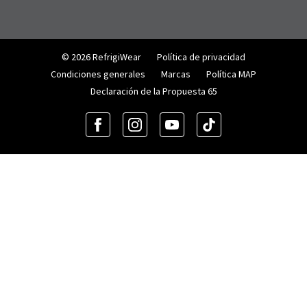
© 2026 RefrigiWear
Política de privacidad
Condiciones generales
Marcas
Política MAP
Declaración de la Propuesta 65