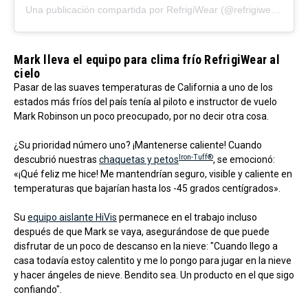
Una publicación compartida por RefrigiWear (@refrigiwear)
Mark lleva el equipo para clima frío RefrigiWear al
cielo
Pasar de las suaves temperaturas de California a uno de los
estados más fríos del país tenía al piloto e instructor de vuelo
Mark Robinson un poco preocupado, por no decir otra cosa.
¿Su prioridad número uno? ¡Mantenerse caliente! Cuando
Iron-Tuff®
descubrió nuestras
chaquetas y petos
, se emocionó:
«¡Qué feliz me hice! Me mantendrían seguro, visible y caliente en
temperaturas que bajarían hasta los -45 grados centígrados».
Su
equipo aislante HiVis
permanece en el trabajo incluso
después de que Mark se vaya, asegurándose de que puede
disfrutar de un poco de descanso en la nieve: "Cuando llego a
casa todavía estoy calentito y me lo pongo para jugar en la nieve
y hacer ángeles de nieve. Bendito sea. Un producto en el que sigo
confiando".