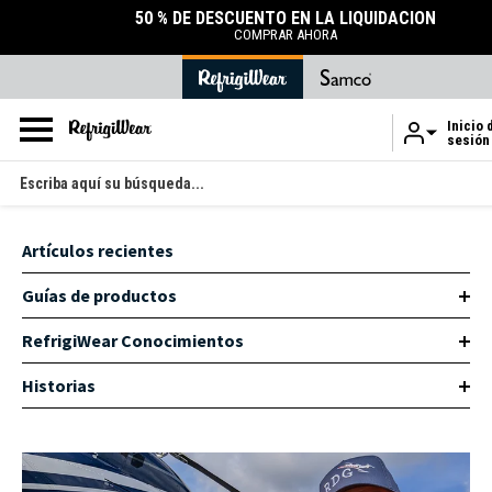
50 % DE DESCUENTO EN LA LIQUIDACIÓN
COMPRAR AHORA
Inicio 
sesión
Ir al contenido principal
Buscar
en
Artículos recientes
Guías de productos
RefrigiWear Conocimientos
Historias