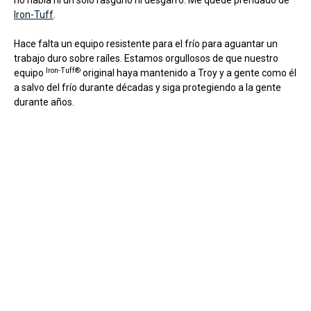
Iron-Tuff
.
Hace falta un equipo resistente para el frío para aguantar un
trabajo duro sobre raíles. Estamos orgullosos de que nuestro
Iron-Tuff®
equipo
original haya mantenido a Troy y a gente como él
a salvo del frío durante décadas y siga protegiendo a la gente
durante años.