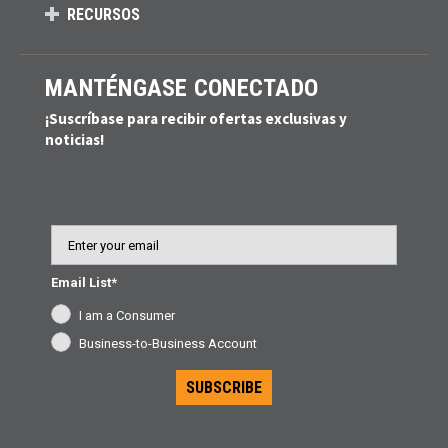
RECURSOS
MANTÉNGASE CONECTADO
¡Suscríbase para recibir ofertas exclusivas y
noticias!
Email
Email List*
I am a Consumer
Business-to-Business Account
SUBSCRIBE