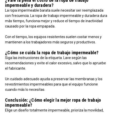
¿Vale la pena el costo de la ropa de trabajo
impermeable y duradera?
La ropa impermeable barata suele necesitar ser reemplazada
con frecuencia. La ropa de trabajo impermeable y duradera dura
más tiempo, funciona mejor y reduce el tiempo de inactividad
causado por la ropa empapada.
Con el tiempo, los equipos resistentes suelen costar menos y
mantienen a los trabajadores más seguros y productivos.
¿Cómo se cuida la ropa de trabajo impermeable?
Siga las instrucciones de la etiqueta. Lave según las
recomendaciones y evite el calor excesivo, salvo que lo apruebe
el fabricante.
Un cuidado adecuado ayuda a preservar las membranas y los
revestimientos impermeables para que el equipo funcione
cuando más lo necesitas.
Conclusión: ¿Cómo elegir la mejor ropa de trabajo
impermeable?
Elige un diseño totalmente impermeable, prioriza la movilidad,