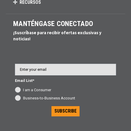
RECURSOS
MANTÉNGASE CONECTADO
¡Suscríbase para recibir ofertas exclusivas y
noticias!
Email
Email List*
I am a Consumer
Business-to-Business Account
SUBSCRIBE