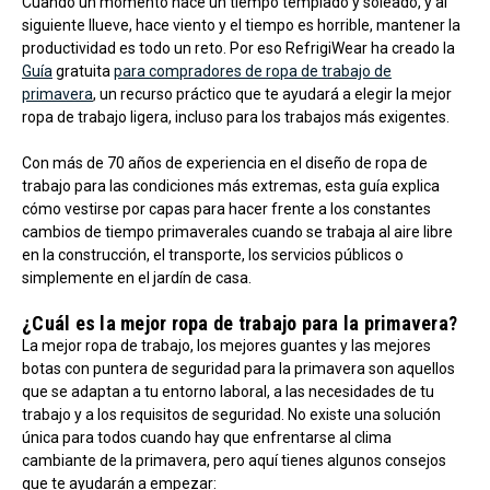
Cuando un momento hace un tiempo templado y soleado, y al
siguiente llueve, hace viento y el tiempo es horrible, mantener la
productividad es todo un reto. Por eso RefrigiWear ha creado la
Guía
gratuita
para compradores de ropa de trabajo de
primavera
, un recurso práctico que te ayudará a elegir la mejor
ropa de trabajo ligera, incluso para los trabajos más exigentes.
Con más de 70 años de experiencia en el diseño de ropa de
trabajo para las condiciones más extremas, esta guía explica
cómo vestirse por capas para hacer frente a los constantes
cambios de tiempo primaverales cuando se trabaja al aire libre
en la construcción, el transporte, los servicios públicos o
simplemente en el jardín de casa.
¿Cuál es la mejor ropa de trabajo para la primavera?
La mejor ropa de trabajo, los mejores guantes y las mejores
botas con puntera de seguridad para la primavera son aquellos
que se adaptan a tu entorno laboral, a las necesidades de tu
trabajo y a los requisitos de seguridad. No existe una solución
única para todos cuando hay que enfrentarse al clima
cambiante de la primavera, pero aquí tienes algunos consejos
que te ayudarán a empezar: