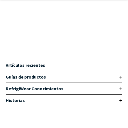
Ir al contenido principal
Artículos recientes
Guías de productos
RefrigiWear Conocimientos
Historias