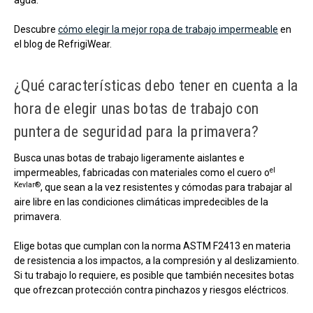
Descubre
cómo elegir la mejor ropa de trabajo impermeable
en
el blog de RefrigiWear.
¿Qué características debo tener en cuenta a la
hora de elegir unas botas de trabajo con
puntera de seguridad para la primavera?
Busca unas botas de trabajo ligeramente aislantes e
el
impermeables, fabricadas con materiales como el cuero o
Kevlar®
, que sean a la vez resistentes y cómodas para trabajar al
aire libre en las condiciones climáticas impredecibles de la
primavera.
Elige botas que cumplan con la norma ASTM F2413 en materia
de resistencia a los impactos, a la compresión y al deslizamiento.
Si tu trabajo lo requiere, es posible que también necesites botas
que ofrezcan protección contra pinchazos y riesgos eléctricos.