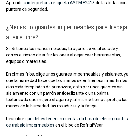
Aprende
a interpretar la etiqueta ASTM F2413
de las botas con
puntera de seguridad.
¿Necesito guantes impermeables para trabajar
al aire libre?
Sí. Si tienes las manos mojadas, tu agarre se ve afectado y
corres el riesgo de sufrir lesiones al dejar caer herramientas,
equipos o materiales.
En climas fríos, elige unos guantes impermeables y aislantes, ya
que la humedad hace que las manos se enfríen aún más. En los
días más templados de primavera, opta por unos guantes sin
aislamiento con un patrón antideslizante o una palma
texturizada que mejore el agarre y, al mismo tiempo, proteja las
manos de la humedad, las rozaduras y la fatiga.
Descubre
qué debes tener en cuenta a la hora de elegir guantes
de trabajo impermeables
en el blog de RefrigiWear.