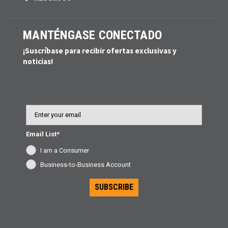
MANTÉNGASE CONECTADO
¡Suscríbase para recibir ofertas exclusivas y
noticias!
Email
Email List*
I am a Consumer
Business-to-Business Account
SUBSCRIBE