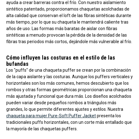
ayuda a crear barreras contra el frío. Con nuestro aislamiento
sintético patentado, proporcionamos chaquetas acolchadas de
alta calidad que conservan el loft de las fibras sintéticas durante
más tiempo, por lo que su chaqueta le mantendrá caliente tras
años de uso. Las formas más baratas de aislar con fibras
sintéticas a menudo provocan la pérdida de la densidad de las
fibras tras periodos más cortos, dejándole más vulnerable al frío.
Cómo influyen las costuras en el estilo de las
bufandas
Los "puffs" de una chaqueta puffer se crean por la combinación
de la capa aislante y las costuras. Aunque los puffers verticales y
horizontales son los más comunes, hemos descubierto que los
rombos y otras formas geométricas proporcionan una chaqueta
más ajustada y funcional que dura más. Los diseños acolchados
pueden variar desde pequeños rombos a triángulos más
grandes, lo que permite diferentes ajustes y estilos. Nuestra
chaqueta para mujer Pure-Soft Puffer Jacket
presenta los
tradicionales puffs horizontales, con un corte más entallado que
la mayoría de las chaquetas puffers.