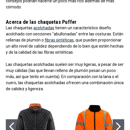
consejos podrían hacerte un poco más rico además de más
cómodo.
Acerca de las chaquetas Puffer
Las chaquetas
acolchadas
tienen un característico diseño
acolchado con secciones "abullonadas" entre las costuras. Están
rellenas de plumón o
fibras sintéticas
, que pueden proporcionar
un alto nivel de calidez dependiendo de lo bien que estén hechas
y de la calidad de las fibras sintéticas.
Las chaquetas acolchadas suelen ser muy ligeras, a pesar de ser
muy cálidas (las que llevan relleno de plumón pesan un poco
más, así que tenlo en cuenta). En comparación con la lana o el
cuero, las chaquetas acolchadas ofrecen una combinación única
de calidez y ligereza.