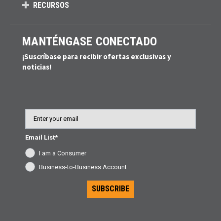
RECURSOS
MANTÉNGASE CONECTADO
¡Suscríbase para recibir ofertas exclusivas y
noticias!
Email
Email List*
I am a Consumer
Business-to-Business Account
SUBSCRIBE