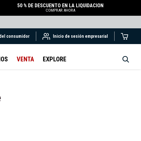
50 % DE DESCUENTO EN LA LIQUIDACIÓN
COMPRAR AHORA
 del consumidor
Inicio de sesión empresarial
IOS
VENTA
EXPLORE
e