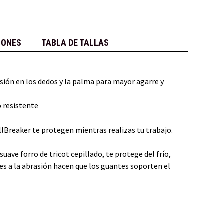
IONES
TABLA DE TALLAS
asión en los dedos y la palma para mayor agarre y
 resistente
illBreaker te protegen mientras realizas tu trabajo.
ave forro de tricot cepillado, te protege del frío,
es a la abrasión hacen que los guantes soporten el