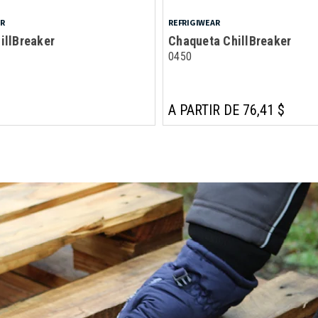
AR
REFRIGIWEAR
illBreaker
Chaqueta ChillBreaker
0450
A PARTIR DE 76,41 $