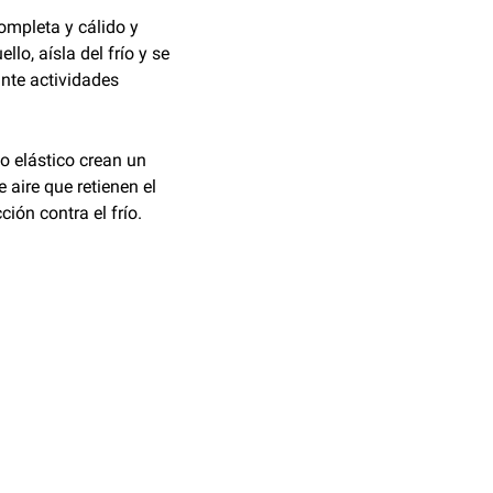
completa y cálido y
llo, aísla del frío y se
nte actividades
o elástico crean un
e aire que retienen el
ión contra el frío.