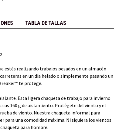
IONES
TABLA DE TALLAS
co
que estés realizando trabajos pesados en un almacén
e carreteras en un día helado o simplemente pasando un
llBreaker™ te protege.
islante. Esta ligera chaqueta de trabajo para invierno
 sus 160 g de aislamiento. Protégete del viento y el
 prueba de viento. Nuestra chaqueta informal para
er para una comodidad máxima. Ni siquiera los vientos
e chaqueta para hombre.