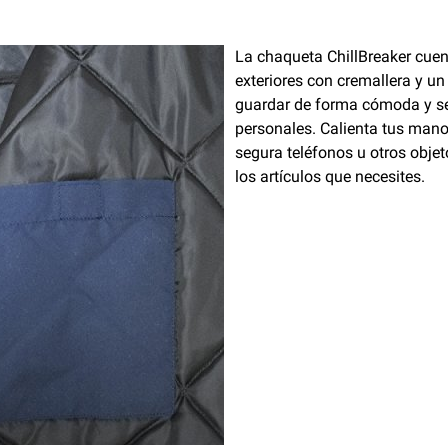
La chaqueta ChillBreaker cuen
exteriores con cremallera y un 
guardar de forma cómoda y se
personales. Calienta tus man
segura teléfonos u otros obj
los artículos que necesites.