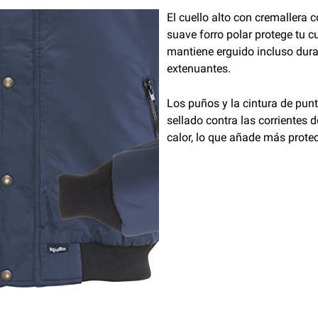
El cuello alto con cremallera 
suave forro polar protege tu cue
mantiene erguido incluso dura
extenuantes.
Los puños y la cintura de punt
sellado contra las corrientes d
calor, lo que añade más protecc