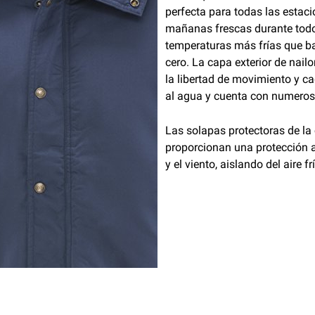
perfecta para todas las estaci
mañanas frescas durante todo
temperaturas más frías que b
cero. La capa exterior de nail
la libertad de movimiento y c
al agua y cuenta con numeroso
Las solapas protectoras de la 
proporcionan una protección ad
y el viento, aislando del aire frí