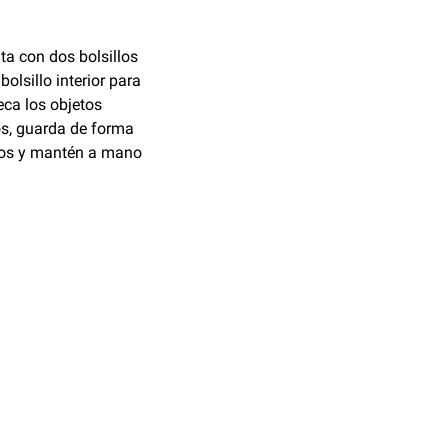
ta con dos bolsillos
bolsillo interior para
ca los objetos
os, guarda de forma
etos y mantén a mano