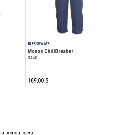
REFRIGIWEAR
Monos ChillBreaker
0440
169,00 $
na prenda ligera