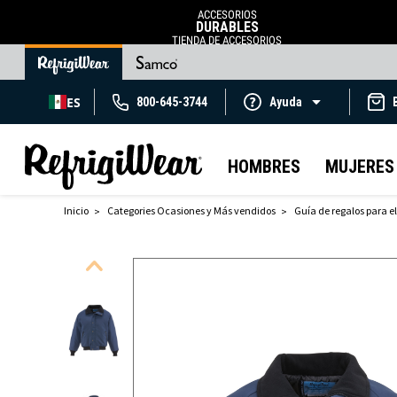
ACCESORIOS
DURABLES
TIENDA DE ACCESORIOS
ES
800-645-3744
Ayuda
HOMBRES
MUJERES
Inicio
Categories Ocasiones y Más vendidos
Guía de regalos para el