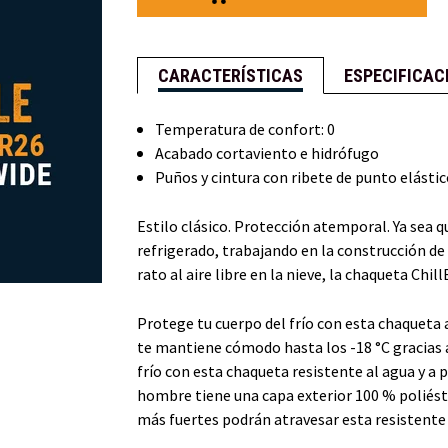
ChillBreaker™
ChillBreaker™
CARACTERÍSTICAS
ESPECIFICAC
Temperatura de confort: 0
Acabado cortaviento e hidrófugo
Puños y cintura con ribete de punto elásti
Estilo clásico. Protección atemporal. Ya sea 
refrigerado, trabajando en la construcción d
rato al aire libre en la nieve, la chaqueta Chi
Protege tu cuerpo del frío con esta chaqueta a
te mantiene cómodo hasta los -18 °C gracias a
frío con esta chaqueta resistente al agua y a
hombre tiene una capa exterior 100 % poliést
más fuertes podrán atravesar esta resistent