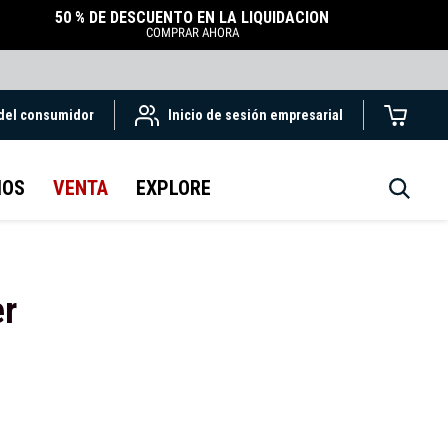
50 % DE DESCUENTO EN LA LIQUIDACIÓN
COMPRAR AHORA
 del consumidor
Inicio de sesión empresarial
IOS
VENTA
EXPLORE
er