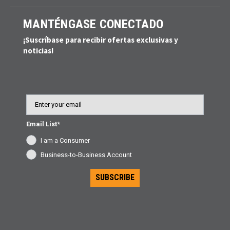
MANTÉNGASE CONECTADO
¡Suscríbase para recibir ofertas exclusivas y
noticias!
Email
Email List*
I am a Consumer
Business-to-Business Account
SUBSCRIBE