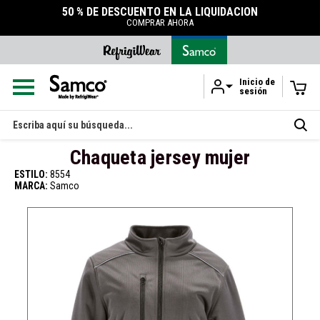
50 % DE DESCUENTO EN LA LIQUIDACIÓN
COMPRAR AHORA
Inicio de
sesión
Ir al contenido principal
Buscar
en
Chaqueta jersey mujer
ESTILO:
8554
MARCA:
Samco