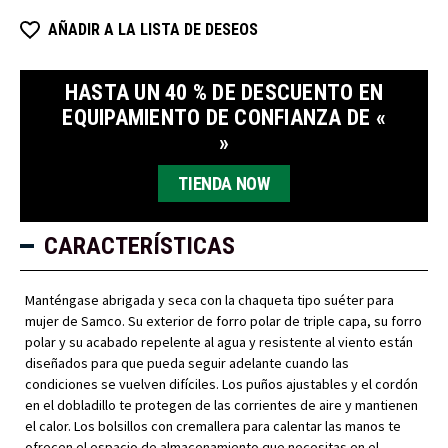
AÑADIR A LA LISTA DE DESEOS
HASTA UN 40 % DE DESCUENTO EN
EQUIPAMIENTO DE CONFIANZA DE «
»
TIENDA NOW
CARACTERÍSTICAS
Manténgase abrigada y seca con la chaqueta tipo suéter para
mujer de Samco. Su exterior de forro polar de triple capa, su forro
polar y su acabado repelente al agua y resistente al viento están
diseñados para que pueda seguir adelante cuando las
condiciones se vuelven difíciles. Los puños ajustables y el cordón
en el dobladillo te protegen de las corrientes de aire y mantienen
el calor. Los bolsillos con cremallera para calentar las manos te
ofrecen el espacio de almacenamiento que necesitas en el