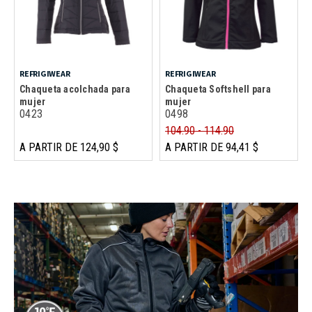
REFRIGIWEAR
REFRIGIWEAR
Chaqueta acolchada para
Chaqueta Softshell para
mujer
mujer
0423
0498
104.90 - 114.90
A PARTIR DE 124,90 $
A PARTIR DE 94,41 $