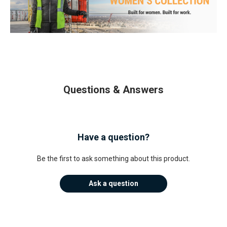
Questions & Answers
Have a question?
Be the first to ask something about this product.
Ask a question