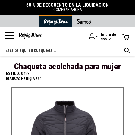
50 % DE DESCUENTO EN LA LIQUIDACIÓN
COMPRAR AHORA
Inicio de
sesión
Ir al contenido principal
Buscar
en
Chaqueta acolchada para mujer
ESTILO:
0423
MARCA:
RefrigiWear