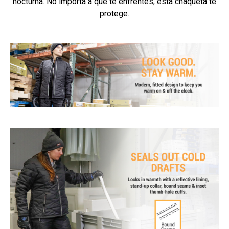
nocturna. No importa a qué te enfrentes, esta chaqueta te
protege.