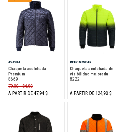
AVASKA
REFRIGIWEAR
Chaqueta acolchada
Chaqueta acolchada de
Premium
visibilidad mejorada
8669
8222
79.90 - 84.90
A PARTIR DE 47,94 $
A PARTIR DE 124,90 $