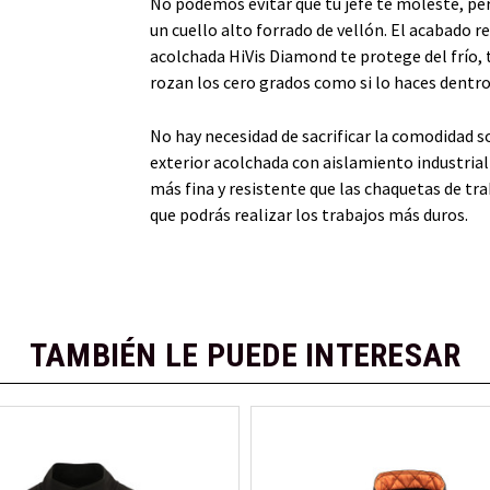
No podemos evitar que tu jefe te moleste, pero
un cuello alto forrado de vellón. El acabado r
acolchada HiVis Diamond te protege del frío, t
rozan los cero grados como si lo haces dentro 
No hay necesidad de sacrificar la comodidad so
exterior acolchada con aislamiento industrial 
más fina y resistente que las chaquetas de tra
que podrás realizar los trabajos más duros.
TAMBIÉN LE PUEDE INTERESAR