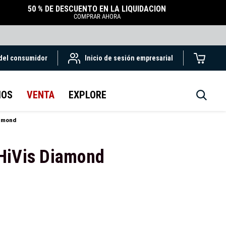
50 % DE DESCUENTO EN LA LIQUIDACIÓN
COMPRAR AHORA
 del consumidor
Inicio de sesión empresarial
IOS
VENTA
EXPLORE
iamond
HiVis Diamond