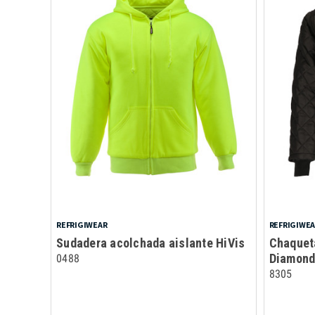
REFRIGIWEAR
REFRIGIWE
Sudadera acolchada aislante HiVis
Chaquet
Diamon
0488
8305