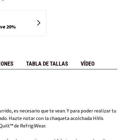
IONES
TABLA DE TALLAS
VÍDEO
rrido, es necesario que te vean. Y para poder realizar tu
ado. Hazte notar con la chaqueta acolchada HiVis
uilt™ de RefrigiWear.