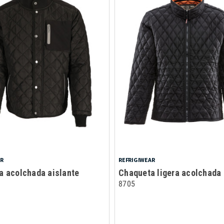
AR
REFRIGIWEAR
a acolchada aislante
Chaqueta ligera acolchada
d
8705