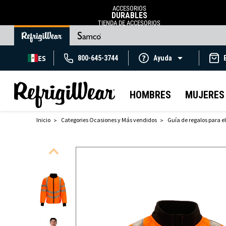
ACCESORIOS
DURABLES
TIENDA DE ACCESORIOS
ES
800-645-3744
Ayuda
HOMBRES
MUJERES
Inicio
Categories Ocasiones y Más vendidos
Guía de regalos para el