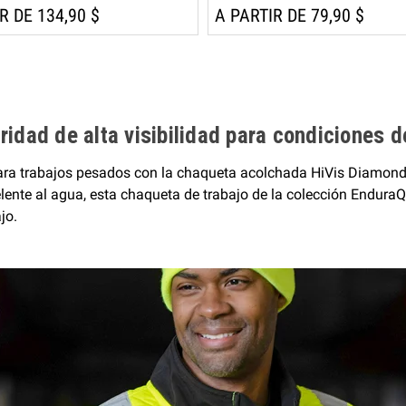
R DE 134,90 $
A PARTIR DE 79,90 $
idad de alta visibilidad para condiciones d
 para trabajos pesados con la chaqueta acolchada HiVis Diamond
epelente al agua, esta chaqueta de trabajo de la colección Endur
jo.