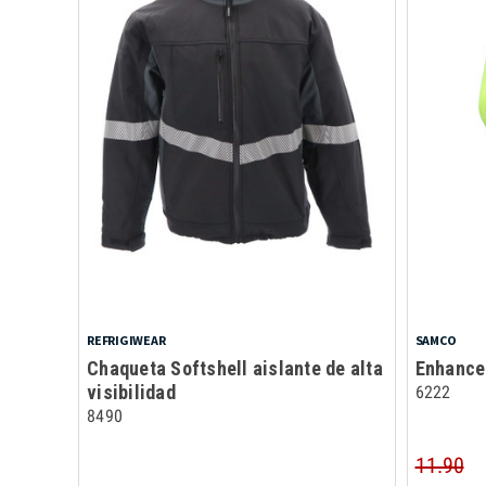
REFRIGIWEAR
SAMCO
Chaqueta Softshell aislante de alta
Enhanced
visibilidad
6222
8490
11.90