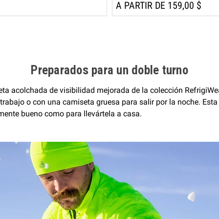
A PARTIR DE 159,00 $
Preparados para un doble turno
queta acolchada de visibilidad mejorada de la colección Refrig
 trabajo o con una camiseta gruesa para salir por la noche. Esta
temente bueno como para llevártela a casa.