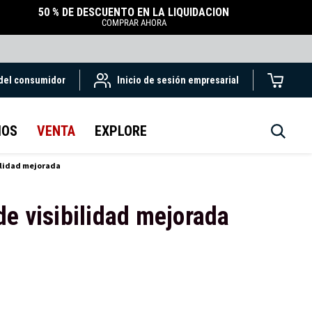
50 % DE DESCUENTO EN LA LIQUIDACIÓN
COMPRAR AHORA
 del consumidor
Inicio de sesión empresarial
IOS
VENTA
EXPLORE
ilidad mejorada
e visibilidad mejorada