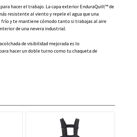
para hacer el trabajo. La capa exterior EnduraQuilt™ de
ás resistente al viento y repele el agua que una
 frío y te mantiene cómodo tanto si trabajas al aire
terior de una nevera industrial.
acolchada de visibilidad mejorada es lo
para hacer un doble turno como tu chaqueta de