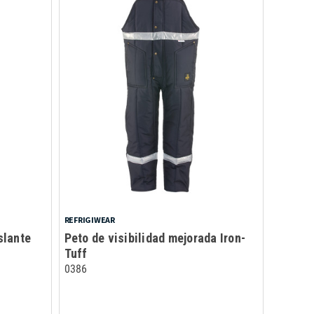
REFRIGIWEAR
slante
Peto de visibilidad mejorada Iron-
Tuff
0386