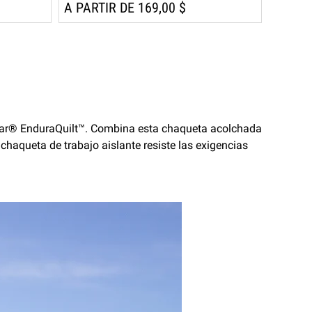
A PARTIR DE 169,00 $
iWear® EnduraQuilt™. Combina esta chaqueta acolchada
 chaqueta de trabajo aislante resiste las exigencias