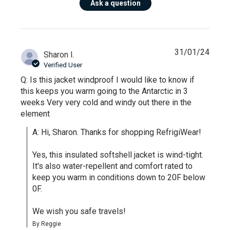
Ask a question
31/01/24
Sharon l.
Verified User
Q: Is this jacket windproof I would like to know if
this keeps you warm going to the Antarctic in 3
weeks Very very cold and windy out there in the
element
A: Hi, Sharon. Thanks for shopping RefrigiWear!

Yes, this insulated softshell jacket is wind-tight. 
It's also water-repellent and comfort rated to 
keep you warm in conditions down to 20F below 
0F.

We wish you safe travels!
By Reggie