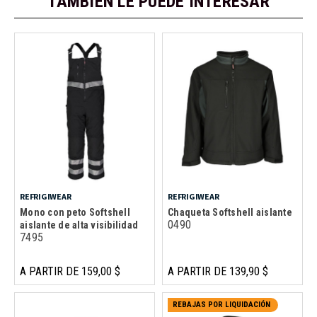
TAMBIÉN LE PUEDE INTERESAR
REFRIGIWEAR
REFRIGIWEAR
Mono con peto Softshell
Chaqueta Softshell aislante
0490
aislante de alta visibilidad
7495
A PARTIR DE 159,00 $
A PARTIR DE 139,90 $
REBAJAS POR LIQUIDACIÓN