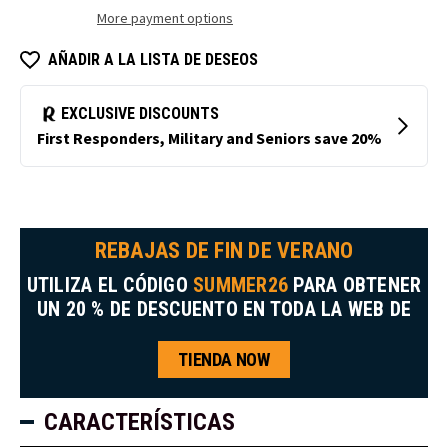
de
con
More payment options
alta
visibilidad
visibilidad
mejorada
AÑADIR A LA LISTA DE DESEOS
REBAJAS DE FIN DE VERANO
UTILIZA EL CÓDIGO
SUMMER26
PARA OBTENER
UN 20 % DE DESCUENTO EN TODA LA WEB DE
TIENDA NOW
CARACTERÍSTICAS