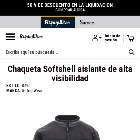
50 % DE DESCUENTO EN LA LIQUIDACIÓN
COMPRAR AHORA
Inicio de
sesión
Ir al contenido principal
Buscar
en
Chaqueta Softshell aislante de alta
visibilidad
ESTILO:
8490
MARCA:
RefrigiWear