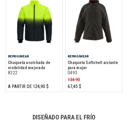
REFRIGIWEAR
REFRIGIWEAR
Chaqueta acolchada de
Chaqueta Softshell aislante
visibilidad mejorada
para mujer
8222
0493
134.90
A PARTIR DE 124,90 $
67,45 $
DISEÑADO PARA EL FRÍO