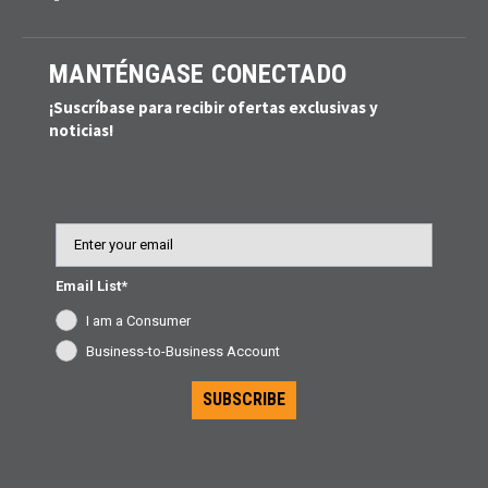
MANTÉNGASE CONECTADO
¡Suscríbase para recibir ofertas exclusivas y
noticias!
Email
Email List*
I am a Consumer
Business-to-Business Account
SUBSCRIBE