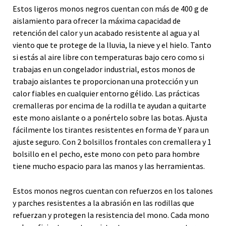
Estos ligeros monos negros cuentan con más de 400 g de
aislamiento para ofrecer la máxima capacidad de
retención del calor y un acabado resistente al agua y al
viento que te protege de la lluvia, la nieve y el hielo. Tanto
si estás al aire libre con temperaturas bajo cero como si
trabajas en un congelador industrial, estos monos de
trabajo aislantes te proporcionan una protección y un
calor fiables en cualquier entorno gélido. Las prácticas
cremalleras por encima de la rodilla te ayudan a quitarte
este mono aislante o a ponértelo sobre las botas. Ajusta
fácilmente los tirantes resistentes en forma de Y para un
ajuste seguro. Con 2 bolsillos frontales con cremallera y 1
bolsillo en el pecho, este mono con peto para hombre
tiene mucho espacio para las manos y las herramientas.
Estos monos negros cuentan con refuerzos en los talones
y parches resistentes a la abrasión en las rodillas que
refuerzan y protegen la resistencia del mono. Cada mono