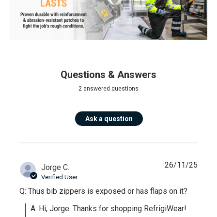
Questions & Answers
2 answered questions
Ask a question
26/11/25
Jorge C.
Verified User
Q: Thus bib zippers is exposed or has flaps on it?
A: Hi, Jorge. Thanks for shopping RefrigiWear!
