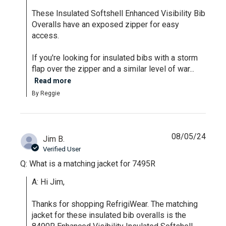
These Insulated Softshell Enhanced Visibility Bib 
Overalls have an exposed zipper for easy 
access.

If you're looking for insulated bibs with a storm 
flap over the zipper and a similar level of war...
Read more
By Reggie
08/05/24
Jim B.
Verified User
Q: What is a matching jacket for 7495R
A: Hi Jim,

Thanks for shopping RefrigiWear. The matching 
jacket for these insulated bib overalls is the 