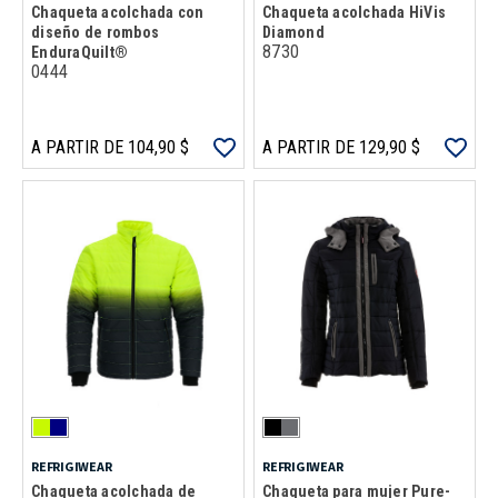
Chaqueta acolchada con
Chaqueta acolchada HiVis
diseño de rombos
Diamond
8730
EnduraQuilt®
0444
A PARTIR DE 104,90 $
A PARTIR DE 129,90 $
REFRIGIWEAR
REFRIGIWEAR
Chaqueta acolchada de
Chaqueta para mujer Pure-