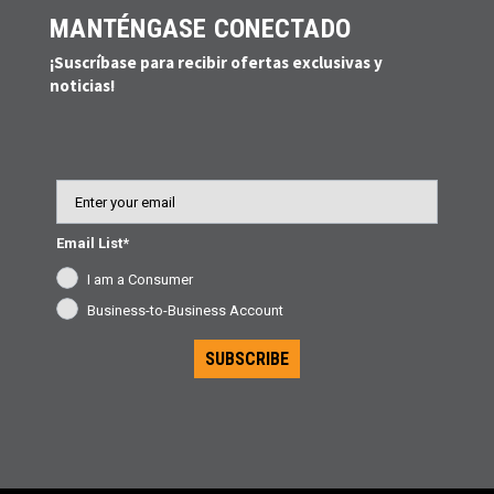
MANTÉNGASE CONECTADO
¡Suscríbase para recibir ofertas exclusivas y
noticias!
Email
Email List*
I am a Consumer
Business-to-Business Account
SUBSCRIBE