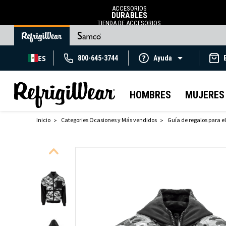
ACCESORIOS
DURABLES
TIENDA DE ACCESORIOS
ES
800-645-3744
Ayuda
HOMBRES
MUJERES
Inicio
Categories Ocasiones y Más vendidos
Guía de regalos para el