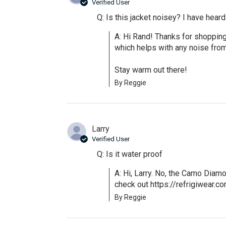
Verified User
Q: Is this jacket noisey? I have heard 
A: Hi Rand! Thanks for shoppin
which helps with any noise from 
Stay warm out there!
By Reggie
Larry
Verified User
Q: Is it water proof
A: Hi, Larry. No, the Camo Diamo
check out https://refrigiwear.
By Reggie