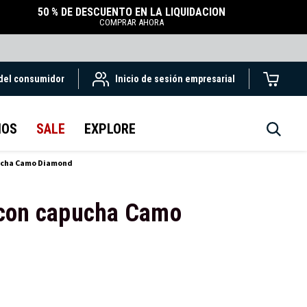
50 % DE DESCUENTO EN LA LIQUIDACIÓN
COMPRAR AHORA
 del consumidor
Inicio de sesión empresarial
IOS
SALE
EXPLORE
ucha Camo Diamond
 con capucha Camo