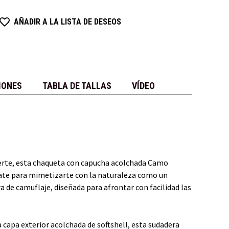
AÑADIR A LA LISTA DE DESEOS
IONES
TABLA DE TALLAS
VÍDEO
suerte, esta chaqueta con capucha acolchada Camo
ate para mimetizarte con la naturaleza como un
a de camuflaje, diseñada para afrontar con facilidad las
 capa exterior acolchada de softshell, esta sudadera