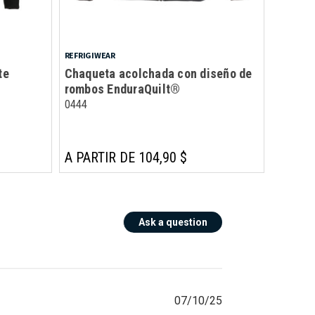
REFRIGIWEAR
te
Chaqueta acolchada con diseño de
rombos EnduraQuilt®
0444
A PARTIR DE 104,90 $
Ask a question
07/10/25