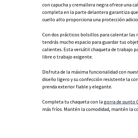
con capucha y cremallera negra ofrece una cal
completa en la parte delantera garantiza que 
cuello alto proporciona una protección adici
Con dos prácticos bolsillos para calentar las 
tendrás mucho espacio para guardar tus obje
calientes. Esta versátil chaqueta de trabajo p
libre o trabajo exigente.
Disfruta de la máxima funcionalidad con nue
diseño ligero y su confección resistente la co
prenda exterior fiable y elegante.
Completa tu chaqueta con la
gorra de punto
más fríos. Mantén la comodidad, mantén la con