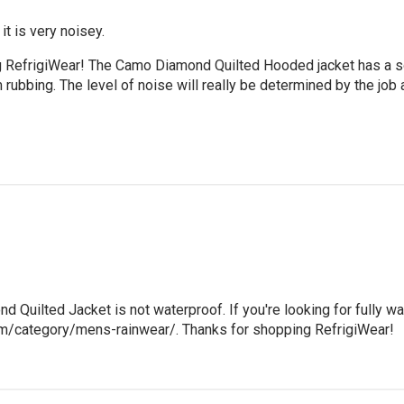
it is very noisey.
g RefrigiWear! The Camo Diamond Quilted Hooded jacket has a sof
rubbing. The level of noise will really be determined by the job at
nd Quilted Jacket is not waterproof. If you're looking for fully wa
com/category/mens-rainwear/. Thanks for shopping RefrigiWear!