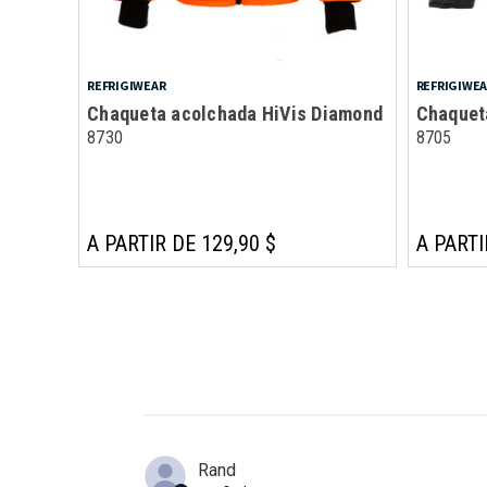
REFRIGIWEAR
REFRIGIWE
Chaqueta acolchada HiVis Diamond
Chaquet
8730
8705
A PARTIR DE 129,90 $
A PARTI
Rand