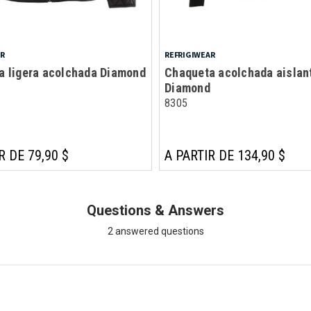
AR
REFRIGIWEAR
a ligera acolchada Diamond
Chaqueta acolchada aislan
Diamond
8305
R DE 79,90 $
A PARTIR DE 134,90 $
Questions & Answers
2 answered questions