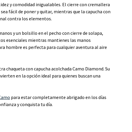
idez y comodidad inigualables. El cierre con cremallera
sea fácil de poner y quitar, mientras que la capucha con
onal contra los elementos.
manos y un bolsillo en el pecho con cierre de solapa,
tos esenciales mientras mantienes las manos
ara hombre es perfecta para cualquier aventura al aire
stra chaqueta con capucha acolchada Camo Diamond. Su
nvierten en la opción ideal para quienes buscan una
 Camo
para estar completamente abrigado en los días
fianza y conquista tu día.