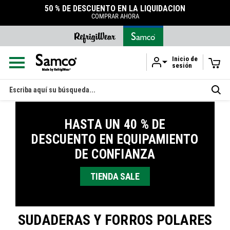
50 % DE DESCUENTO EN LA LIQUIDACIÓN
COMPRAR AHORA
Inicio de
sesión
Ir al contenido principal
Buscar
en
HASTA UN 40 % DE
DESCUENTO EN EQUIPAMIENTO
DE CONFIANZA
TIENDA SALE
SUDADERAS Y FORROS POLARES