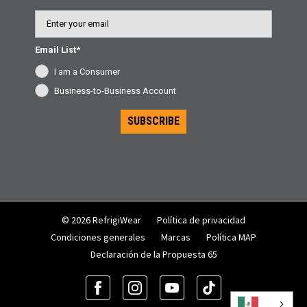
Email
Email List*
I am a Consumer
Business-to-Business Account
SUBSCRIBE
© 2026 RefrigiWear
Política de privacidad
Condiciones generales
Marcas
Política MAP
Declaración de la Propuesta 65