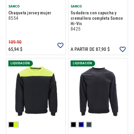
SAMCO
SAMCO
Chaqueta jersey mujer
Sudadera con capucha y
8554
cremallera completa Samco
Hi-Vis
8425
109.90
65,94 $
A PARTIR DE 87,90 $
LIQUIDACIÓN
LIQUIDACIÓN