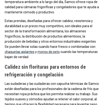
temperatura ambiente a lo largo del día, Samco ofrece ropa de
calidad para cámaras frigoríficas y congeladores que te ayuda a
mantenerte cómodo y productivo.
Estas prendas, diseñadas para ofrecer calidez, resistencia y
durabilidad a un precio muy competitivo, son ideales para el
sector de la transformación alimentaria, los almacenes
frigoríficos, la distribución de productos alimenticios, la
producción de bebidas y otros entornos industriales exigentes.
Se pueden llevar solas cuando hace fresco o combinadas con
chaquetas aislantes
y
monos de peto
cuando las temperaturas
bajan de verdad.
Calidez sin florituras para entornos de
refrigeración y congelación
Las sudaderas y las sudaderas con capucha térmicas de Samco
están diseñadas para los profesionales de la cadena de frío que
necesitan ropa práctica que les permita realizar su trabajo. Sus
tejidos suaves y cómodos ayudan a retener el calor corporal, al
tiempo que ofrecen la flexibilidad necesaria para levantar peso,