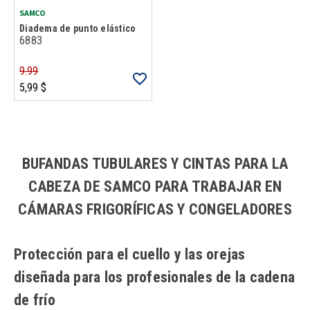
SAMCO
Diadema de punto elástico
6883
9.99
5,99 $
Carga más productos. El lector de pantalla anunciará cuando se hayan 
BUFANDAS TUBULARES Y CINTAS PARA LA
CABEZA DE SAMCO PARA TRABAJAR EN
CÁMARAS FRIGORÍFICAS Y CONGELADORES
Protección para el cuello y las orejas
diseñada para los profesionales de la cadena
de frío