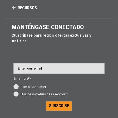
RECURSOS
MANTÉNGASE CONECTADO
¡Suscríbase para recibir ofertas exclusivas y
noticias!
Email
Email List*
I am a Consumer
Business-to-Business Account
SUBSCRIBE