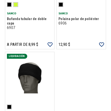
SAMCO
SAMCO
Bufanda tubular de doble
Polaina polar de poliéster
6906
capa
6907
A PARTIR DE 8,99 $
12,90 $
LIQUIDACIÓN