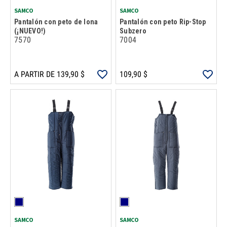
SAMCO
SAMCO
Pantalón con peto de lona
Pantalón con peto Rip-Stop
(¡NUEVO!)
Subzero
7570
7004
A PARTIR DE 139,90 $
109,90 $
SAMCO
SAMCO