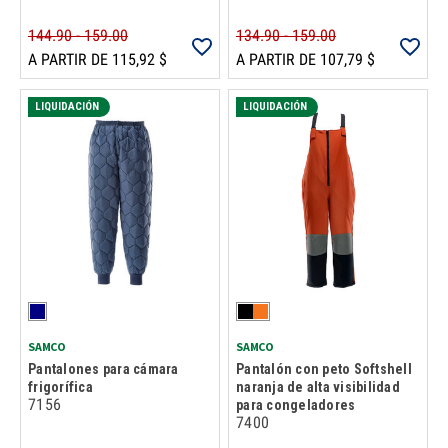
144.90 - 159.00
134.90 - 159.00
A PARTIR DE 115,92 $
A PARTIR DE 107,79 $
LIQUIDACIÓN
LIQUIDACIÓN
SAMCO
SAMCO
Pantalones para cámara
Pantalón con peto Softshell
frigorífica
naranja de alta visibilidad
7156
para congeladores
7400