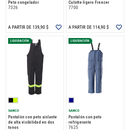
Peto congelador
Culotte ligero Freezer
7326
7700
A PARTIR DE 139,90 $
A PARTIR DE 114,90 $
LIQUIDACIÓN
LIQUIDACIÓN
SAMCO
SAMCO
Pantalón con peto aislante
Pantalón con peto
de alta visibilidad en dos
refrigerante
7625
tonos