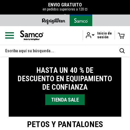
ENVÍO GRATUITO
en pedidos superiores a 120 ¤
.
Inicio de
sesión
Ir al contenido principal
Buscar
en
HASTA UN 40 % DE
DESCUENTO EN EQUIPAMIENTO
DE CONFIANZA
TIENDA SALE
PETOS Y PANTALONES