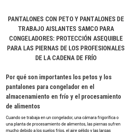
Carga más productos. El lector de pantalla anunciará cuando se hayan 
PANTALONES CON PETO Y PANTALONES DE
TRABAJO AISLANTES SAMCO PARA
CONGELADORES: PROTECCIÓN ASEQUIBLE
PARA LAS PIERNAS DE LOS PROFESIONALES
DE LA CADENA DE FRÍO
Por qué son importantes los petos y los
pantalones para congelador en el
almacenamiento en frío y el procesamiento
de alimentos
Cuando se trabaja en un congelador, una cámara frigorífica o
una planta de procesamiento de alimentos, las piernas sufren
mucho debido a los suelos fríos, el aire gélido y las largas