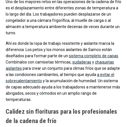
Uno de los mayores retos en las operaciones de la cadena de frío
es el desplazamiento entre diferentes zonas de temperatura a
lo largo del día. Los trabajadores pueden desplazarse de un
congelador a una cámara frigorífica, al muelle de carga o al
almacén a temperatura ambiente decenas de veces durante un
turno.
Ahí es donde la ropa de trabajo resistente y aislante marca la
diferencia. Los petos y los monos aislantes de Samco están
diseñados para formar parte de un
sistema completo de capas
.
Combínalos con camisetas térmicas,
sudaderas
y
chaquetas
aislantes
para crear un conjunto para climas fríos que se adapte
a las condiciones cambiantes, al tiempo que ayuda
a evitar el
sobrecalentamiento
y la acumulación de humedad. Un sistema
de capas adecuado ayuda a los trabajadores a mantenerse más
abrigados, secos y cómodos en un amplio rango de
temperaturas.
Calidez sin florituras para los profesionales
de la cadena de frío