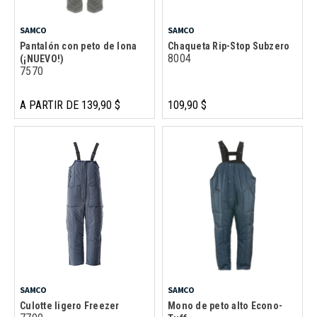
SAMCO
SAMCO
Pantalón con peto de lona
Chaqueta Rip-Stop Subzero
8004
(¡NUEVO!)
7570
A PARTIR DE 139,90 $
109,90 $
SAMCO
SAMCO
Culotte ligero Freezer
Mono de peto alto Econo-