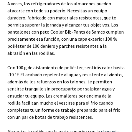
A veces, los refrigeradores de los almacenes pueden
atacarte con todo su poderío. Necesitas un equipo
duradero, fabricado con materiales resistentes, que te
permita superar la jornada y alcanzar tus objetivos. Los
pantalones con peto Cooler Bib-Pants de Samco cumplen
precisamente esa función, con una capa exterior 100 %
poliéster de 100 deniers y parches resistentes a la
abrasión en las rodillas.
Con 100 g de aislamiento de poliéster, sentirás calor hasta
-10 °F. El acabado repelente al agua y resistente al viento,
además de los refuerzos en los talones, te permiten
sentirte tranquilo sin preocuparte por salpicar agua y
ensuciar tu equipo. Las cremalleras por encima de la
rodilla facilitan mucho el vestirse para el frío cuando
completas tu uniforme de trabajo preparado para el frío
con un par de botas de trabajo resistentes.
Maximiza tu calidez en la parte superior con la
chaqueta