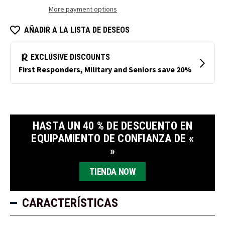
Rip-
Rip-
More payment options
Stop
Stop
Subzero
Subzero
AÑADIR A LA LISTA DE DESEOS
HASTA UN 40 % DE DESCUENTO EN
EQUIPAMIENTO DE CONFIANZA DE «
»
TIENDA NOW
CARACTERÍSTICAS