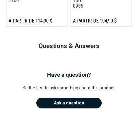
7700
Tuff
0985
A PARTIR DE 114,90 $
A PARTIR DE 104,90 $
Questions & Answers
Have a question?
Be the first to ask something about this product.
Ask a question