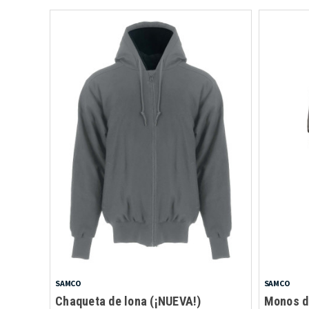
SAMCO
SAMCO
Chaqueta de lona (¡NUEVA!)
Monos d