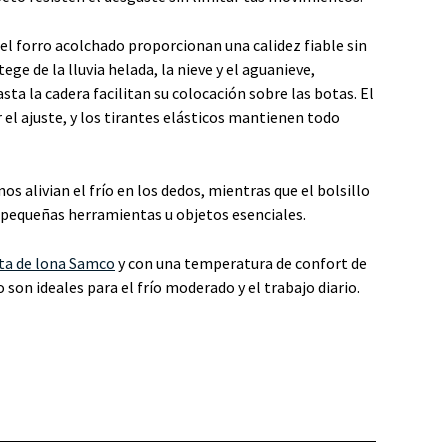
y el forro acolchado proporcionan una calidez fiable sin
ge de la lluvia helada, la nieve y el aguanieve,
sta la cadera facilitan su colocación sobre las botas. El
 el ajuste, y los tirantes elásticos mantienen todo
s alivian el frío en los dedos, mientras que el bolsillo
r pequeñas herramientas u objetos esenciales.
ta de lona Samco
y con una temperatura de confort de
son ideales para el frío moderado y el trabajo diario.