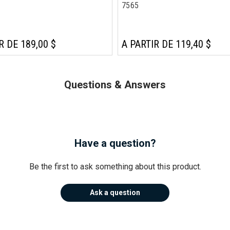
7565
R DE 189,00 $
A PARTIR DE 119,40 $
Questions & Answers
Have a question?
Be the first to ask something about this product.
Ask a question