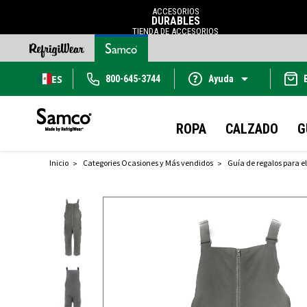
ACCESORIOS
DURABLES
TIENDA DE ACCESORIOS
ES
800-645-3744
Ayuda
ROPA
CALZADO
G
Inicio
Categories Ocasiones y Más vendidos
Guía de regalos para el