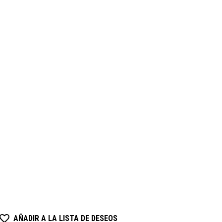
AÑADIR A LA LISTA DE DESEOS