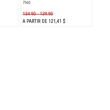
7560
134.90 - 139.90
A PARTIR DE 121,41 $