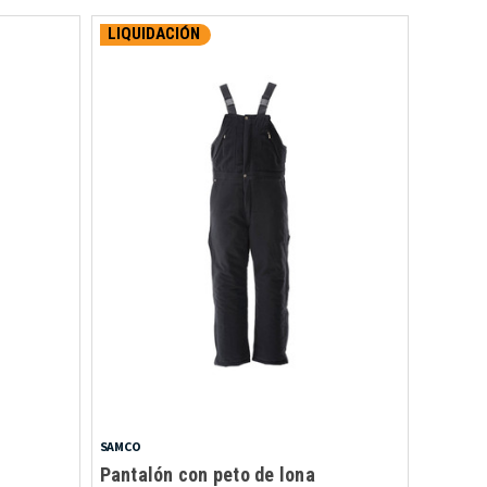
LIQUIDACIÓN
SAMCO
Pantalón con peto de lona