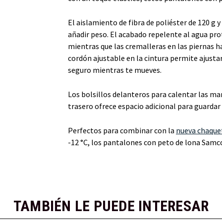
El aislamiento de fibra de poliéster de 120 g 
añadir peso. El acabado repelente al agua prote
mientras que las cremalleras en las piernas ha
cordón ajustable en la cintura permite ajustar
seguro mientras te mueves.
Los bolsillos delanteros para calentar las mano
trasero ofrece espacio adicional para guarda
Perfectos para combinar con la
nueva chaque
-12 °C, los pantalones con peto de lona Samco 
TAMBIÉN LE PUEDE INTERESAR