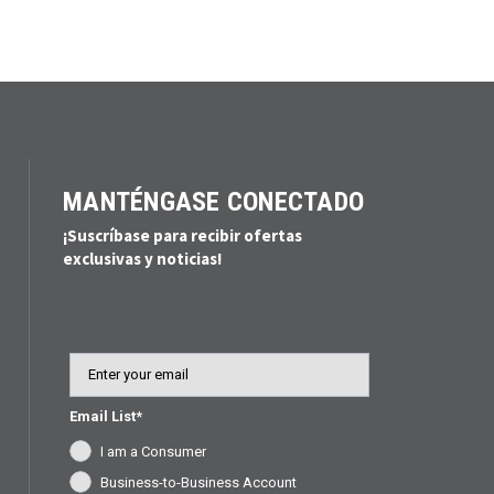
MANTÉNGASE CONECTADO
¡Suscríbase para recibir ofertas
exclusivas y noticias!
Email
Email List*
I am a Consumer
Business-to-Business Account