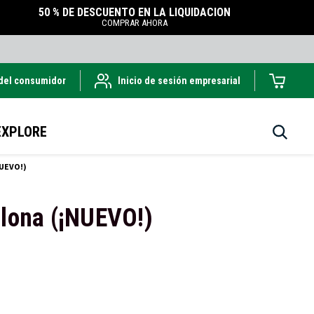
50 % DE DESCUENTO EN LA LIQUIDACIÓN
COMPRAR AHORA
 del consumidor
Inicio de sesión empresarial
EXPLORE
NUEVO!)
 lona (¡NUEVO!)