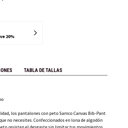
IONES
TABLA DE TALLAS
no
alidad, los pantalones con peto Samco Canvas Bib-Pant
 que no necesites. Confeccionados en lona de algodón
eto resisten el desgaste sin limitar tus movimientos.