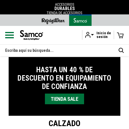
ACCESORIOS
DURABLES
TIENDA DE ACCESORIOS
Inicio de
sesión
Ir al contenido principal
Buscar
en
HASTA UN 40 % DE
DESCUENTO EN EQUIPAMIENTO
DE CONFIANZA
TIENDA SALE
CALZADO