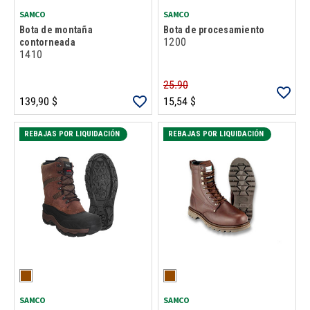
SAMCO
SAMCO
Bota de montaña
Bota de procesamiento
1200
contorneada
1410
25.90
139,90 $
15,54 $
REBAJAS POR LIQUIDACIÓN
REBAJAS POR LIQUIDACIÓN
SAMCO
SAMCO