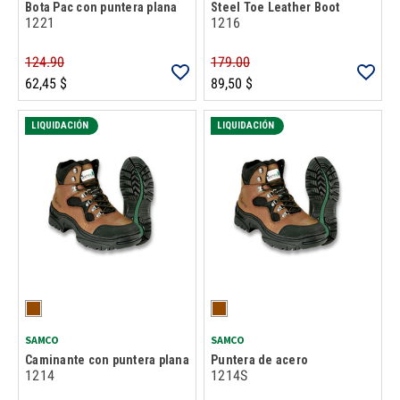
Bota Pac con puntera plana
Steel Toe Leather Boot
1221
1216
124.90
179.00
62,45 $
89,50 $
LIQUIDACIÓN
LIQUIDACIÓN
SAMCO
SAMCO
Caminante con puntera plana
Puntera de acero
1214
1214S