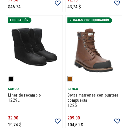
$46.74
43,74 $
LIQUIDACIÓN
REBAJAS POR LIQUIDACIÓN
SAMCO
SAMCO
Liner de recambio
Botas marrones con puntera
1229L
compuesta
1225
32.90
209.00
19,74 $
104,50 $