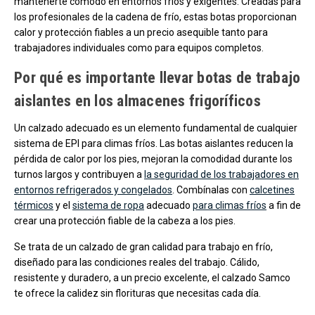
mantenerte cómodo en entornos fríos y exigentes. Creadas para
los profesionales de la cadena de frío, estas botas proporcionan
calor y protección fiables a un precio asequible tanto para
trabajadores individuales como para equipos completos.
Por qué es importante llevar botas de trabajo
aislantes en los almacenes frigoríficos
Un calzado adecuado es un elemento fundamental de cualquier
sistema de EPI para climas fríos. Las botas aislantes reducen la
pérdida de calor por los pies, mejoran la comodidad durante los
turnos largos y contribuyen a
la seguridad de los trabajadores en
entornos refrigerados y congelados
. Combínalas con
calcetines
térmicos
y el
sistema de ropa
adecuado
para climas fríos
a fin de
crear una protección fiable de la cabeza a los pies.
Se trata de un calzado de gran calidad para trabajo en frío,
diseñado para las condiciones reales del trabajo. Cálido,
resistente y duradero, a un precio excelente, el calzado Samco
te ofrece la calidez sin florituras que necesitas cada día.