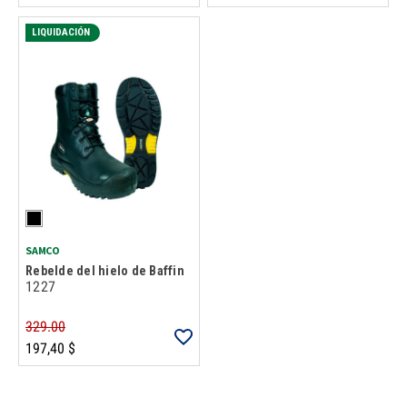
LIQUIDACIÓN
SAMCO
Rebelde del hielo de Baffin
1227
329.00
197,40 $