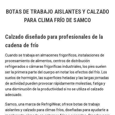
Carga más productos. El lector de pantalla anunciará cuando se hayan 
BOTAS DE TRABAJO AISLANTES Y CALZADO
PARA CLIMA FRÍO DE SAMCO
Calzado diseñado para profesionales de la
cadena de frío
Cuando se trabaja en almacenes frigoríficos, instalaciones de
procesamiento de alimentos, centros de distribución
refrigerados o cámaras frigoríficas industriales, los pies suelen
ser la primera parte del cuerpo en notar los efectos del frío. Los
suelos de hormigón, las superficies heladas y las largas jornadas
de actividad pueden provocar rápidamente molestias, fatiga y
una disminución de la productividad si no se utiliza el calzado
adecuado.
Samco, una marca de RefrigiWear, ofrece botas de trabajo
aislantes y calzado para climas fríos, diseñadas para ayudarte a