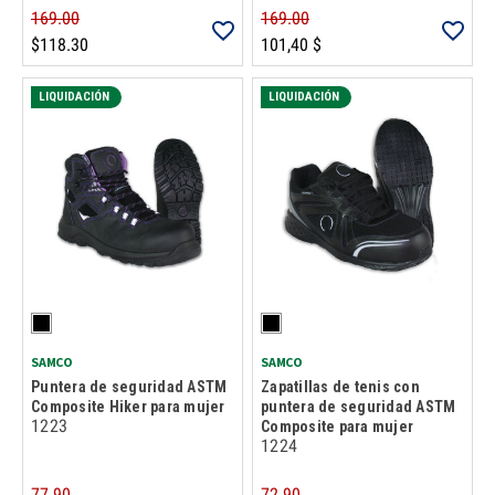
169.00
169.00
$118.30
101,40 $
LIQUIDACIÓN
LIQUIDACIÓN
SAMCO
SAMCO
Puntera de seguridad ASTM
Zapatillas de tenis con
Composite Hiker para mujer
puntera de seguridad ASTM
1223
Composite para mujer
1224
77.90
72.90